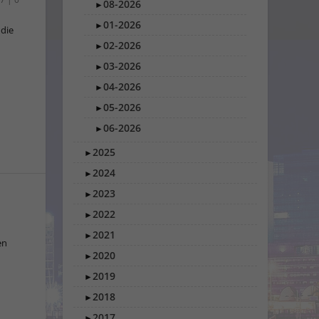
08-2026
►
01-2026
►
 die
02-2026
►
03-2026
►
04-2026
►
05-2026
►
06-2026
►
2025
►
2024
►
2023
►
2022
►
2021
►
en
2020
►
2019
►
2018
►
2017
►