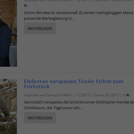
Schon die Idee ist sensationell: Zu einem mehrgängigen Menü
passende Bierbegleitung in...
WEITERLESEN
Elefanten verspeisen Tiroler Fichte zum
Frühstück
Gepostet von
Servus in Wien
|
1.2.2017
|
Szene
,
02-2017
|
0
Genüsslich verspeiste die Schönbrunner Dickhäuter-Familie d
Christbaum, der Tage zuvor am...
WEITERLESEN