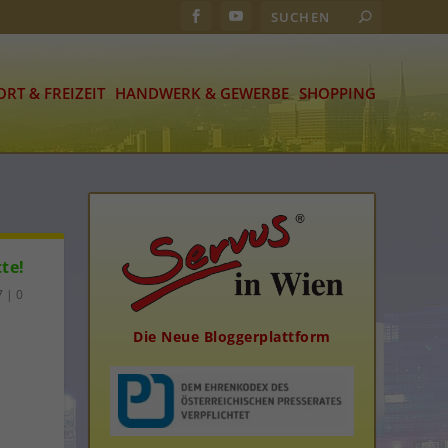
ORT & FREIZEIT
HANDWERK & GEWERBE
SHOPPING
tte!
7
|
0
Die Neue Bloggerplattform