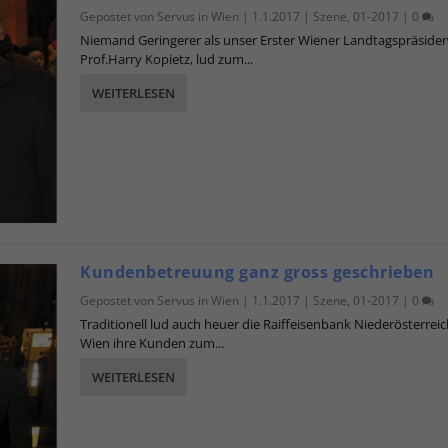
Gepostet von
Servus in Wien
|
1.1.2017
|
Szene
,
01-2017
|
0
Niemand Geringerer als unser Erster Wiener Landtagspräsiden
Prof.Harry Kopietz, lud zum...
WEITERLESEN
Kundenbetreuung ganz gross geschrieben
Gepostet von
Servus in Wien
|
1.1.2017
|
Szene
,
01-2017
|
0
Traditionell lud auch heuer die Raiffeisenbank Niederösterreic
Wien ihre Kunden zum...
WEITERLESEN