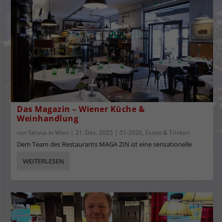
Das Magazin – Wiener Küche &
Weinhandlung
von
Servus in Wien
|
21. Dez. 2025
|
01-2026
,
Essen & Trinken
Dem Team des Restaurants MAGA ZIN ist eine sensationelle
WEITERLESEN