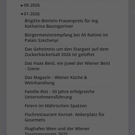
08-2026
►
01-2026
▼
Brigitte-Bierlein-Frauenpreis für Ing.
Katharina Baumgartner
Bürgermeisterempfang bei Ali Rahimi im
Palais Szechenyi
Das Geheimnis um den Stargast auf dem
Zuckerbäckerball 2026 ist gelüftet
Das Haas Beisl, ein Juwel der Wiener Beisl
- Szene
Das Magazin - Wiener Küche &
Weinhandlung
Familie Rist - 50 Jahre erfolgreiche
Unternehmensführung
Feiern im Mährischen Spatzen
Fischrestaurant Kornat- Ankerplatz für
Gourmets
Flughafen Wien und der Wiener
Tourismuspreis 2025