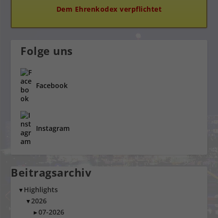
Dem Ehrenkodex verpflichtet
Folge uns
Facebook
Instagram
Beitragsarchiv
Highlights
▼
2026
▼
07-2026
►