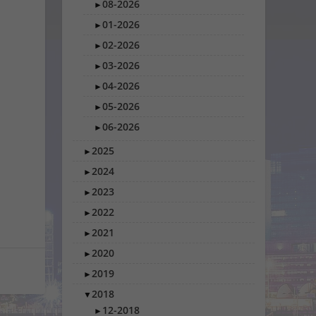
08-2026
►
01-2026
►
02-2026
►
03-2026
►
04-2026
►
05-2026
►
06-2026
►
2025
►
2024
►
2023
►
2022
►
2021
►
2020
►
2019
►
2018
▼
12-2018
►