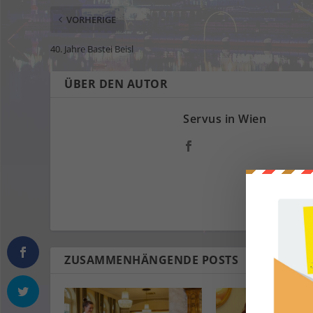
VORHERIGE
40. Jahre Bastei Beisl
ÜBER DEN AUTOR
Servus in Wien
ZUSAMMENHÄNGENDE POSTS