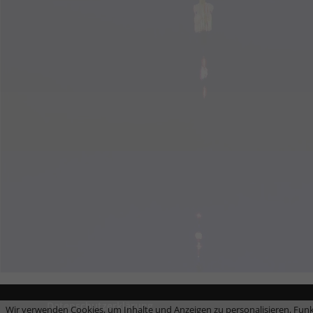
Datenschutzerklärung
Wir verwenden Cookies, um Inhalte und Anzeigen zu personalisieren, Funk