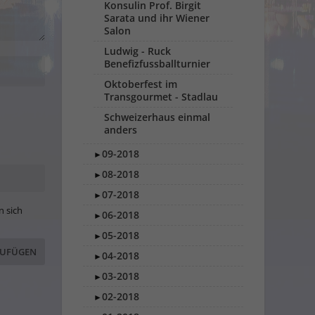
Konsulin Prof. Birgit
Sarata und ihr Wiener
Salon
Ludwig - Ruck
Benefizfussballturnier
Oktoberfest im
Transgourmet - Stadlau
Schweizerhaus einmal
anders
09-2018
►
08-2018
►
07-2018
►
n sich
06-2018
►
05-2018
►
04-2018
►
03-2018
►
02-2018
►