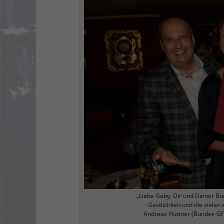
„Liebe Gaby, Dir und Deiner Bo
Gastlichkeit und die vielen
Andreas Hüttner (Bundes-GF