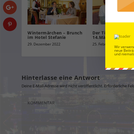
Wintermärchen – Brunch
Der Tichy startet 
im Hotel Stefanie
14.März in die Sai
29. Dezember 2022
25. Februar 2025
Wir verwend
neue Beiträ
und niemals
Hinterlasse eine Antwort
Deine E-Mail-Adresse wird nicht veröffentlicht.
Erforderliche Fel