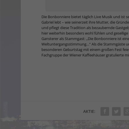
Die Bonbonniere bietet täglich Live Musik und ist se
Gabriel lebt – wie seinerzeit ihre Mutter, die Grün
und pflegt diese Tradition als bezaubernde Gastgebe
hier weiterhin besonders wohl fühlen und gesellige 
Gansterer als Stammgast: ,,Die Bonbonniere ist ein
Weltuntergangsstimmung…“ Als die Stammgäste und 
besonderen Geburtstag mit einem großen Fest feie
Fachgruppe der Wiener Kaffeehäuser gratulierte 
AKTIE: