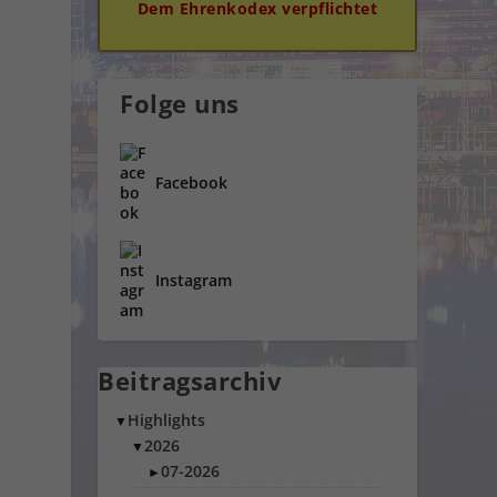
Dem Ehrenkodex verpflichtet
Folge uns
Facebook
Instagram
Beitragsarchiv
Highlights
▼
2026
▼
07-2026
►