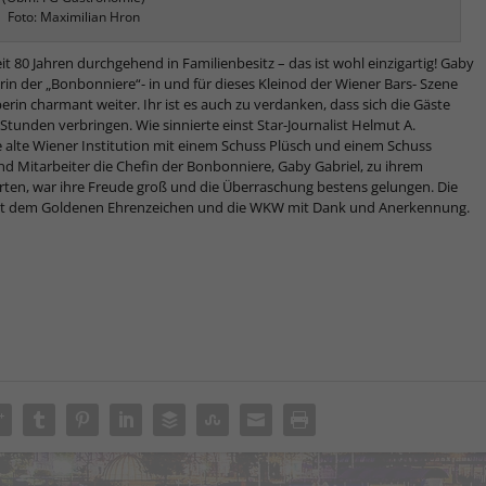
Foto: Maximilian Hron
it 80 Jahren durchgehend in Familienbesitz – das ist wohl einzigartig! Gaby
derin der „Bonbonniere“- in und für dieses Kleinod der Wiener Bars- Szene
rin charmant weiter. Ihr ist es auch zu verdanken, dass sich die Gäste
Stunden verbringen. Wie sinnierte einst Star-Journalist Helmut A.
e alte Wiener Institution mit einem Schuss Plüsch und einem Schuss
Mitarbeiter die Chefin der Bonbonniere, Gaby Gabriel, zu ihrem
rten, war ihre Freude groß und die Überraschung bestens gelungen. Die
mit dem Goldenen Ehrenzeichen und die WKW mit Dank und Anerkennung.