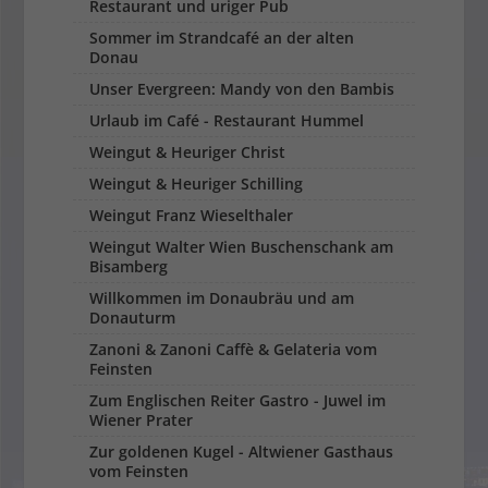
Restaurant und uriger Pub
Sommer im Strandcafé an der alten
Donau
Unser Evergreen: Mandy von den Bambis
Urlaub im Café - Restaurant Hummel
Weingut & Heuriger Christ
Weingut & Heuriger Schilling
Weingut Franz Wieselthaler
Weingut Walter Wien Buschenschank am
Bisamberg
Willkommen im Donaubräu und am
Donauturm
Zanoni & Zanoni Caffè & Gelateria vom
Feinsten
Zum Englischen Reiter Gastro - Juwel im
Wiener Prater
Zur goldenen Kugel - Altwiener Gasthaus
vom Feinsten