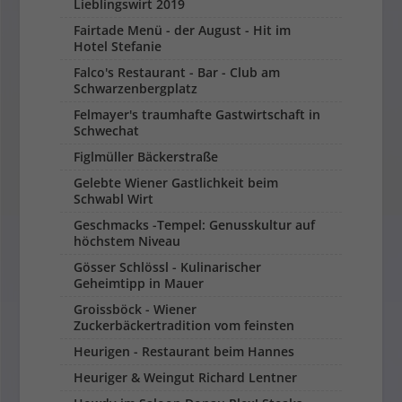
Lieblingswirt 2019
Fairtade Menü - der August - Hit im
Hotel Stefanie
Falco's Restaurant - Bar - Club am
Schwarzenbergplatz
Felmayer's traumhafte Gastwirtschaft in
Schwechat
Figlmüller Bäckerstraße
Gelebte Wiener Gastlichkeit beim
Schwabl Wirt
Geschmacks -Tempel: Genusskultur auf
höchstem Niveau
Gösser Schlössl - Kulinarischer
Geheimtipp in Mauer
Groissböck - Wiener
Zuckerbäckertradition vom feinsten
Heurigen - Restaurant beim Hannes
Heuriger & Weingut Richard Lentner