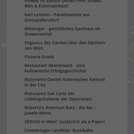
Howdy im Saloon Donau Plex! Steaks,
Ribs & Entertainment
Karl Lentner - Paradewinzer aus
Grossjedlersdorf
Möslinger - gemütliches Gasthaus im
Stuwerviertel
Organics Sky Garden über den Dächern
von Wien
Pizzeria Grado
Restaurant Wienerwald - eine
kulinarische Erfolgsgeschichte
Ristorante Danieli Italienisches Kleinod
in der City
Ristorante San Carlo der
Lieblingsitaliener der Opernstars
Roberto's American Bars - die Bar -
Juwele Wiens
SERVUS in Wien“ zu­sätzlich als e-Paper!
Simmeringer Landbier: Rustikales