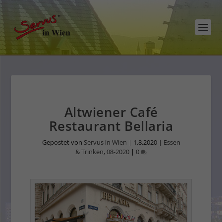
Altwiener Café
Restaurant Bellaria
Gepostet von
Servus in Wien
|
1.8.2020
|
Essen
& Trinken
,
08-2020
|
0