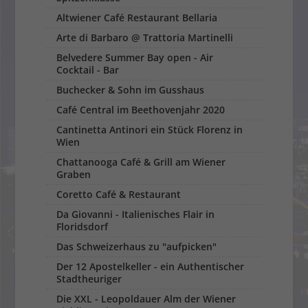
Altwiener Café Restaurant Bellaria
Arte di Barbaro @ Trattoria Martinelli
Belvedere Summer Bay open - Air
Cocktail - Bar
Buchecker & Sohn im Gusshaus
Café Central im Beethovenjahr 2020
Cantinetta Antinori ein Stück Florenz in
Wien
Chattanooga Café & Grill am Wiener
Graben
Coretto Café & Restaurant
Da Giovanni - Italienisches Flair in
Floridsdorf
Das Schweizerhaus zu "aufpicken"
Der 12 Apostelkeller - ein Authentischer
Stadtheuriger
Die XXL - Leopoldauer Alm der Wiener