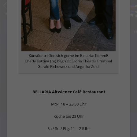
Künstler treffen sich gerne im Bellaria: KommR
Charly Kotzina (re) begrüßt Gloria Theater Prinzipal
Gerald Pichowetz und Angelika Zoidl
BELLARIA Altwiener Café Restaurant
Mo-Fr 8 – 23:30 Uhr
Küche bis 23 Uhr
Sa / So / Ftg: 11 – 21Uhr