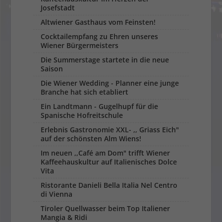
Josefstadt
Altwiener Gasthaus vom Feinsten!
Cocktailempfang zu Ehren unseres
Wiener Bürgermeisters
Die Summerstage startete in die neue
Saison
Die Wiener Wedding - Planner eine junge
Branche hat sich etabliert
Ein Landtmann - Gugelhupf für die
Spanische Hofreitschule
Erlebnis Gastronomie XXL- ,, Griass Eich"
auf der schönsten Alm Wiens!
Im neuen ,,Café am Dom" trifft Wiener
Kaffeehauskultur auf Italienisches Dolce
Vita
Ristorante Danieli Bella Italia Nel Centro
di Vienna
Tiroler Quellwasser beim Top Italiener
Mangia & Ridi