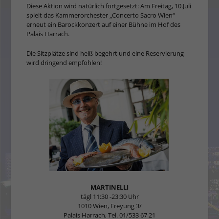
Diese Aktion wird natürlich fortgesetzt: Am Freitag, 10.Juli
spielt das Kammerorchester „Concerto Sacro Wien“
erneut ein Ba­rockkonzert auf einer Bühne im Hof des
Palais Harrach.
Die Sitzplätze sind heiß begehrt und eine Reservierung
wird dringend empfohlen!
MARTINELLI
tägl 11:30 -23:30 Uhr
1010 Wien, Freyung 3/
Palais Harrach, Tel. 01/533 67 21