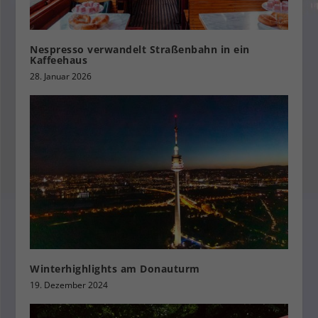
Nespresso verwandelt Straßenbahn in ein
Kaffeehaus
28. Januar 2026
Winterhighlights am Donauturm
19. Dezember 2024