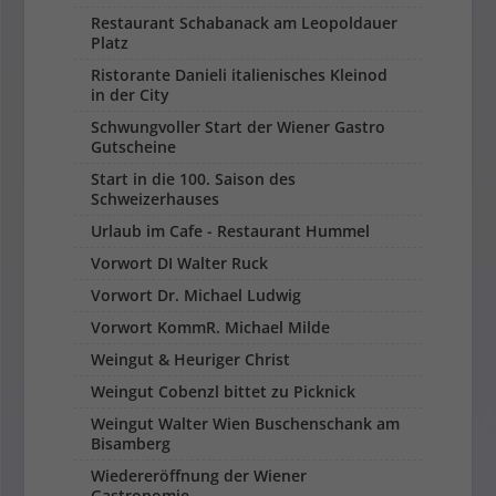
Restaurant Schabanack am Leopoldauer
Platz
Ristorante Danieli italienisches Kleinod
in der City
Schwungvoller Start der Wiener Gastro
Gutscheine
Start in die 100. Saison des
Schweizerhauses
Urlaub im Cafe - Restaurant Hummel
Vorwort DI Walter Ruck
Vorwort Dr. Michael Ludwig
Vorwort KommR. Michael Milde
Weingut & Heuriger Christ
Weingut Cobenzl bittet zu Picknick
Weingut Walter Wien Buschenschank am
Bisamberg
Wiedereröffnung der Wiener
Gastronomie