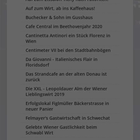
Auf zum Wirt, ab ins Kaffeehaus!
Buchecker & Sohn im Gusshaus
Cafe Central im Beethovenjahr 2020
Cantinetta Antinori ein Stück Florenz in
Wien
Centimeter VII bei den Stadtbahnbögen
Da Giovanni - Italienisches Flair in
Floridsdorf
Das Strandcafe an der alten Donau ist
zurück
Die XXL - Leopoldauer Alm der Wiener
Lieblingswirt 2019
Erfolgslokal Figlmüller Bäckerstrasse in
neuer Panier
Felmayer's Gastwirtschaft in Schwechat
Gelebte Wiener Gastlichkeit beim
Schwabl Wirt