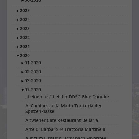
►
2025
►
2024
►
2023
►
2022
►
2021
►
2020
▼
01-2020
►
02-2020
►
03-2020
►
07-2020
▼
,,Leinen los" bei der DDSG Blue Danube
Al Caminetto da Mario Trattoria der
Spitzenklasse
Altwiener Cafe Restaurant Bellaria
Arte di Barbaro @ Trattoria Martinelli
Auf zum Eissalon Tichy nach Favoriten!