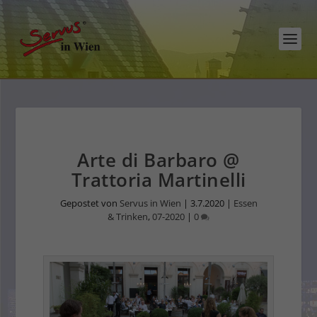
Arte di Barbaro @
Trattoria Martinelli
Gepostet von
Servus in Wien
|
3.7.2020
|
Essen
& Trinken
,
07-2020
|
0