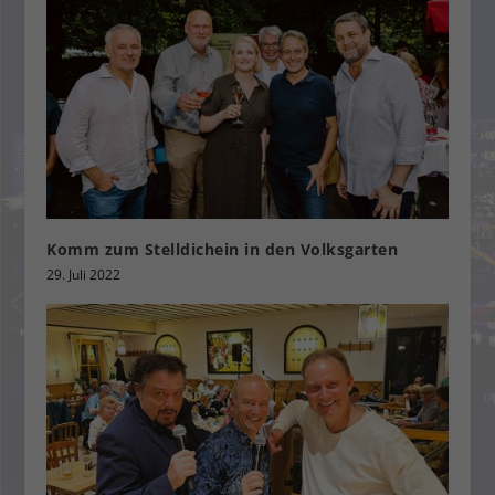
Komm zum Stelldichein in den Volksgarten
29. Juli 2022