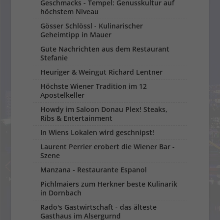
Geschmacks - Tempel: Genusskultur auf
höchstem Niveau
Gösser Schlössl - Kulinarischer
Geheimtipp in Mauer
Gute Nachrichten aus dem Restaurant
Stefanie
Heuriger & Weingut Richard Lentner
Höchste Wiener Tradition im 12
Apostelkeller
Howdy im Saloon Donau Plex! Steaks,
Ribs & Entertainment
In Wiens Lokalen wird geschnipst!
Laurent Perrier erobert die Wiener Bar -
Szene
Manzana - Restaurante Espanol
Pichlmaiers zum Herkner beste Kulinarik
in Dornbach
Rado's Gastwirtschaft - das älteste
Gasthaus im Alsergurnd