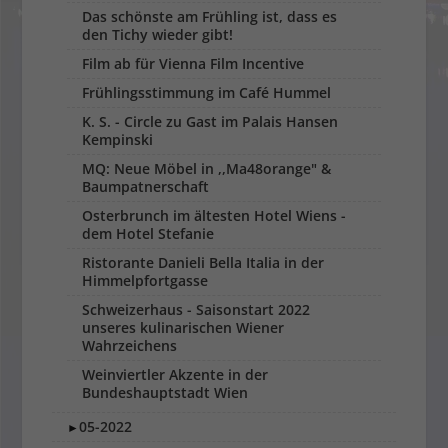
Das schönste am Frühling ist, dass es
den Tichy wieder gibt!
Film ab für Vienna Film Incentive
Frühlingsstimmung im Café Hummel
K. S. - Circle zu Gast im Palais Hansen
Kempinski
MQ: Neue Möbel in ,,Ma48orange" &
Baumpatnerschaft
Osterbrunch im ältesten Hotel Wiens -
dem Hotel Stefanie
Ristorante Danieli Bella Italia in der
Himmelpfortgasse
Schweizerhaus - Saisonstart 2022
unseres kulinarischen Wiener
Wahrzeichens
Weinviertler Akzente in der
Bundeshauptstadt Wien
05-2022
►