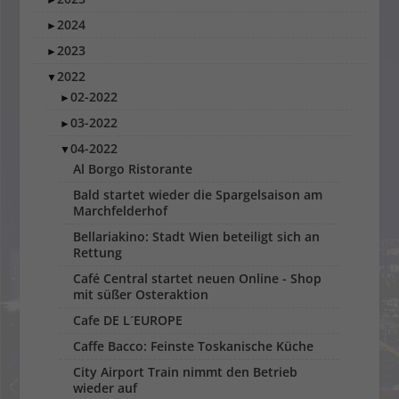
2024
►
2023
►
2022
▼
02-2022
►
03-2022
►
04-2022
▼
Al Borgo Ristorante
Bald startet wieder die Spargelsaison am
Marchfelderhof
Bellariakino: Stadt Wien beteiligt sich an
Rettung
Café Central startet neuen Online - Shop
mit süßer Osteraktion
Cafe DE L´EUROPE
Caffe Bacco: Feinste Toskanische Küche
City Airport Train nimmt den Betrieb
wieder auf