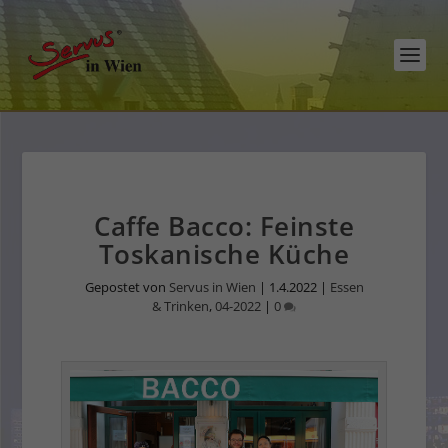
Caffe Bacco: Feinste
Toskanische Küche
Gepostet von
Servus in Wien
|
1.4.2022
|
Essen
& Trinken
,
04-2022
|
0