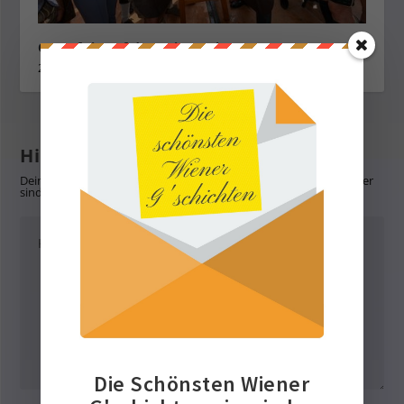
O`zapft is auf der Kaiser Wiesn 2023
29. September 2023
Hinterlasse eine Antwort
Deine E-Mail-Adresse wird nicht veröffentlicht.
Erforderliche Felder
sind mit
*
markiert
Die Schönsten Wiener