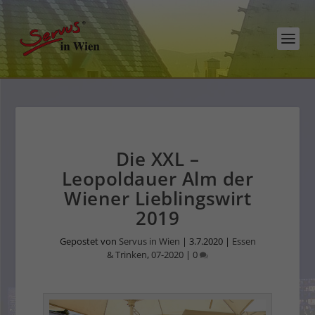
Die XXL –
Leopoldauer Alm der
Wiener Lieblingswirt
2019
Gepostet von
Servus in Wien
|
3.7.2020
|
Essen
& Trinken
,
07-2020
|
0