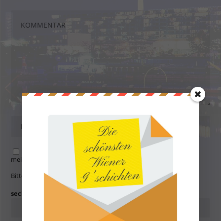
Name, E-Mail-Adresse und Website in diesem Browser für
meinen nächsten Kommentar speichern.
Bitte gib eine Antwort in Ziffern ein:
sechs + neunzehn =