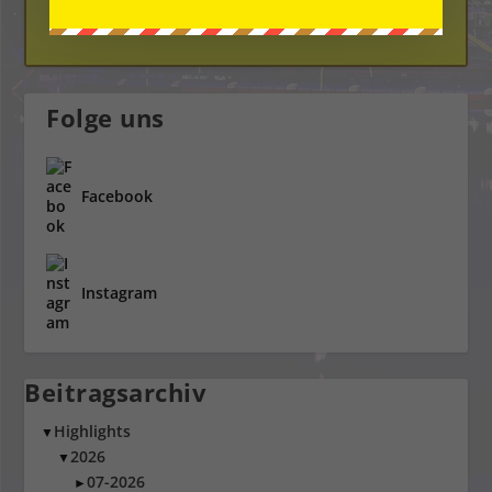
Dem Ehrenkodex verpflichtet
Folge uns
Facebook
Instagram
Beitragsarchiv
Highlights
▼
2026
▼
07-2026
►