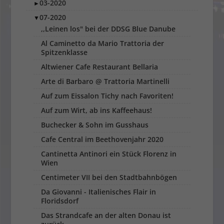
03-2020
►
07-2020
▼
,,Leinen los" bei der DDSG Blue Danube
Al Caminetto da Mario Trattoria der
Spitzenklasse
Altwiener Cafe Restaurant Bellaria
Arte di Barbaro @ Trattoria Martinelli
Auf zum Eissalon Tichy nach Favoriten!
Auf zum Wirt, ab ins Kaffeehaus!
Buchecker & Sohn im Gusshaus
Cafe Central im Beethovenjahr 2020
Cantinetta Antinori ein Stück Florenz in
Wien
Centimeter VII bei den Stadtbahnbögen
Da Giovanni - Italienisches Flair in
Floridsdorf
Das Strandcafe an der alten Donau ist