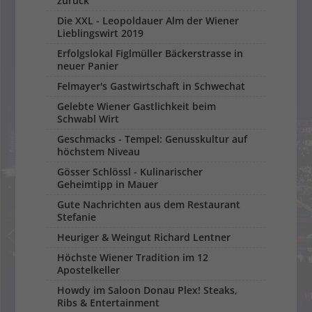
zurück
Die XXL - Leopoldauer Alm der Wiener
Lieblingswirt 2019
Erfolgslokal Figlmüller Bäckerstrasse in
neuer Panier
Felmayer's Gastwirtschaft in Schwechat
Gelebte Wiener Gastlichkeit beim
Schwabl Wirt
Geschmacks - Tempel: Genusskultur auf
höchstem Niveau
Gösser Schlössl - Kulinarischer
Geheimtipp in Mauer
Gute Nachrichten aus dem Restaurant
Stefanie
Heuriger & Weingut Richard Lentner
Höchste Wiener Tradition im 12
Apostelkeller
Howdy im Saloon Donau Plex! Steaks,
Ribs & Entertainment