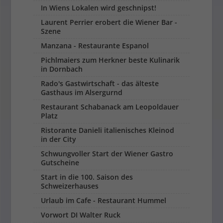
In Wiens Lokalen wird geschnipst!
Laurent Perrier erobert die Wiener Bar -
Szene
Manzana - Restaurante Espanol
Pichlmaiers zum Herkner beste Kulinarik
in Dornbach
Rado's Gastwirtschaft - das älteste
Gasthaus im Alsergurnd
Restaurant Schabanack am Leopoldauer
Platz
Ristorante Danieli italienisches Kleinod
in der City
Schwungvoller Start der Wiener Gastro
Gutscheine
Start in die 100. Saison des
Schweizerhauses
Urlaub im Cafe - Restaurant Hummel
Vorwort DI Walter Ruck