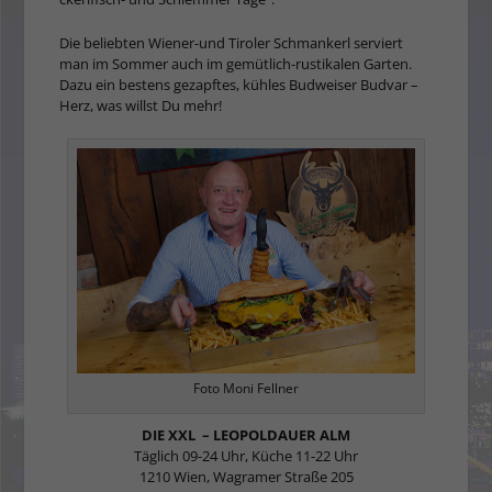
Die beliebten Wiener-und Tiroler Schmankerl serviert
man im Sommer auch im gemütlich-rusti­kalen Garten.
Dazu ein bestens gezapftes, küh­les Budweiser Budvar –
Herz, was willst Du mehr!
Foto Moni Fellner
DIE XXL – LEOPOLDAUER ALM
Täglich 09-24 Uhr, Küche 11-22 Uhr
1210 Wien, Wagramer Straße 205