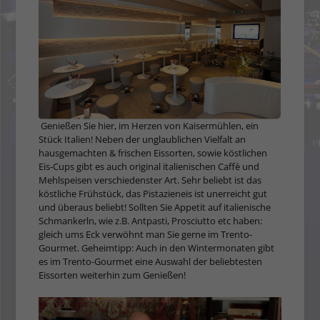
Genießen Sie hier, im Herzen von Kaisermühlen, ein
Stück Italien! Neben der unglaublichen Vielfalt an
hausgemachten & frischen Eissorten, sowie köstlichen
Eis-Cups gibt es auch original italienischen Caffè und
Mehlspeisen verschiedenster Art. Sehr beliebt ist das
köstliche Frühstück, das Pistazieneis ist unerreicht gut
und überaus beliebt! Sollten Sie Appetit auf italienische
Schmankerln, wie z.B. Antpasti, Prosciutto etc haben:
gleich ums Eck verwöhnt man Sie gerne im Trento-
Gourmet. Geheimtipp: Auch in den Wintermonaten gibt
es im Trento-Gourmet eine Auswahl der beliebtesten
Eissorten weiterhin zum Genießen!