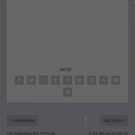
AKTIE:
VORHERIGE
NÄCHSTE
Terrassenheuriger Trimmel-
Erste Bierpyramide im