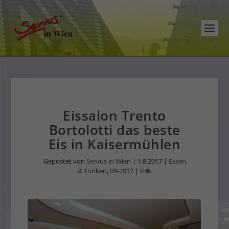
Eissalon Trento
Bortolotti das beste
Eis in Kaisermühlen
Gepostet von
Servus in Wien
|
1.8.2017
|
Essen
& Trinken
,
08-2017
|
0