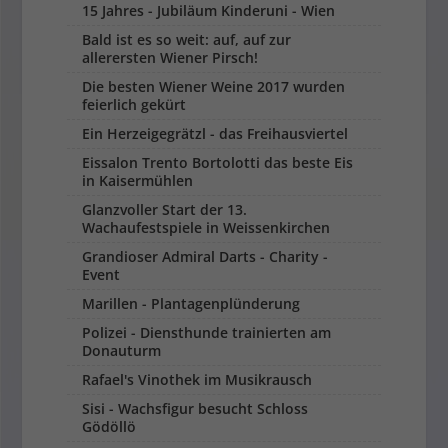
15 Jahres - Jubiläum Kinderuni - Wien
Bald ist es so weit: auf, auf zur
allerersten Wiener Pirsch!
Die besten Wiener Weine 2017 wurden
feierlich gekürt
Ein Herzeigegrätzl - das Freihausviertel
Eissalon Trento Bortolotti das beste Eis
in Kaisermühlen
Glanzvoller Start der 13.
Wachaufestspiele in Weissenkirchen
Grandioser Admiral Darts - Charity -
Event
Marillen - Plantagenplünderung
Polizei - Diensthunde trainierten am
Donauturm
Rafael's Vinothek im Musikrausch
Sisi - Wachsfigur besucht Schloss
Gödöllö