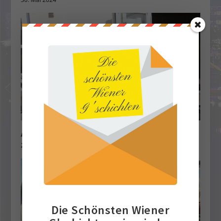
Altwiener Gasthaus vom Feinsten!
26. Mai 2025
Die Schönsten Wiener