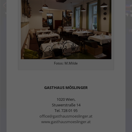
Fotos: M.Milde
GASTHAUS MÖSLINGER
1020 Wien,
Stuwerstraße 14
Tel. 728 01 95
office@gasthausmoeslinger.at
www.gasthausmoeslinger.at