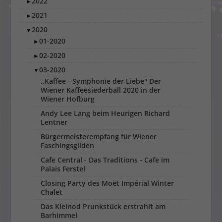
2022
►
2021
►
2020
▼
01-2020
►
02-2020
►
03-2020
▼
,,Kaffee - Symphonie der Liebe" Der
Wiener Kaffeesiederball 2020 in der
Wiener Hofburg
Andy Lee Lang beim Heurigen Richard
Lentner
Bürgermeisterempfang für Wiener
Faschingsgilden
Cafe Central - Das Traditions - Cafe im
Palais Ferstel
Closing Party des Moët Impérial Winter
Chalet
Das Kleinod Prunkstück erstrahlt am
Barhimmel