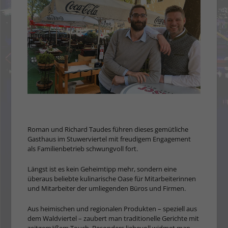
Roman und Richard Taudes füh­ren dieses gemütliche
Gasthaus im Stuwerviertel mit freudigem Engagement
als Familienbetrieb schwungvoll fort.
Längst ist es kein Geheimtipp mehr, sondern eine
überaus beliebte kulinarische Oase für Mitarbeiterinnen
und Mitarbei­ter der umliegenden Büros und Firmen.
Aus heimischen und regio­nalen Produkten – speziell aus
dem Waldviertel – zaubert man tradi­tionelle Gerichte mit