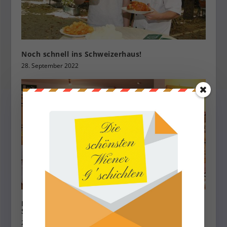
Noch schnell ins Schweizerhaus!
28. September 2022
Karl Lentner – Weingut & Heuriger der
Spitzenklasse
29. September 2023