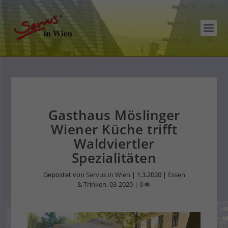
Gasthaus Möslinger
Wiener Küche trifft
Waldviertler
Spezialitäten
Gepostet von
Servus in Wien
|
1.3.2020
|
Essen
& Trinken
,
03-2020
|
0