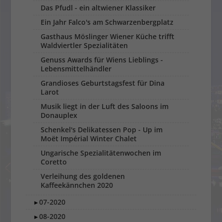
Das Pfudl - ein altwiener Klassiker
Ein Jahr Falco's am Schwarzenbergplatz
Gasthaus Möslinger Wiener Küche trifft
Waldviertler Spezialitäten
Genuss Awards für Wiens Lieblings -
Lebensmittelhändler
Grandioses Geburtstagsfest für Dina
Larot
Musik liegt in der Luft des Saloons im
Donauplex
Schenkel's Delikatessen Pop - Up im
Moët Impérial Winter Chalet
Ungarische Spezialitätenwochen im
Coretto
Verleihung des goldenen
Kaffeekännchen 2020
07-2020
►
08-2020
►