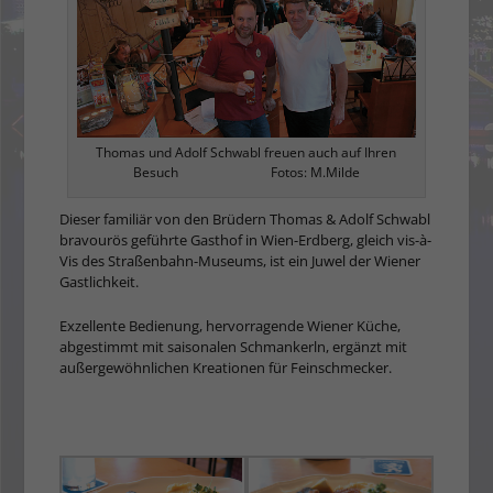
Thomas und Adolf Schwabl freuen auch auf Ihren
Besuch Fotos: M.Milde
Dieser familiär von den Brüdern Tho­mas & Adolf Schwabl
bravourös ge­führte Gasthof in Wien-Erdberg, gleich vis-à-
Vis des Straßenbahn-Museums, ist ein Juwel der Wiener
Gastlichkeit.
Exzellente Bedienung, hervorragende Wiener Küche,
abgestimmt mit saisonalen Schmankerln, ergänzt mit
außergewöhnlichen Kreationen für Feinschmecker.