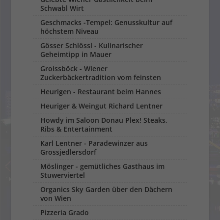
Schwabl Wirt
Geschmacks -Tempel: Genusskultur auf
höchstem Niveau
Gösser Schlössl - Kulinarischer
Geheimtipp in Mauer
Groissböck - Wiener
Zuckerbäckertradition vom feinsten
Heurigen - Restaurant beim Hannes
Heuriger & Weingut Richard Lentner
Howdy im Saloon Donau Plex! Steaks,
Ribs & Entertainment
Karl Lentner - Paradewinzer aus
Grossjedlersdorf
Möslinger - gemütliches Gasthaus im
Stuwerviertel
Organics Sky Garden über den Dächern
von Wien
Pizzeria Grado