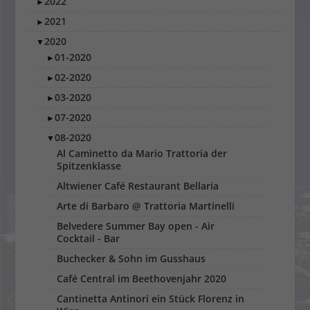
2022
►
2021
►
2020
▼
01-2020
►
02-2020
►
03-2020
►
07-2020
►
08-2020
▼
Al Caminetto da Mario Trattoria der
Spitzenklasse
Altwiener Café Restaurant Bellaria
Arte di Barbaro @ Trattoria Martinelli
Belvedere Summer Bay open - Air
Cocktail - Bar
Buchecker & Sohn im Gusshaus
Café Central im Beethovenjahr 2020
Cantinetta Antinori ein Stück Florenz in