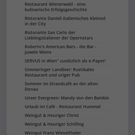
Restaurant Wienerwald - eine
kulinarische Erfolgsgeschichte
Ristorante Danieli Italienisches Kleinod
in der City
Ristorante San Carlo der
Lieblingsitaliener der Opernstars
Roberto's American Bars - die Bar -
Juwele Wiens
SERVUS in Wien“ zu­sätzlich als e-Paper!
Simmeringer Landbier: Rustikales
Restaurant und uriger Pub
Sommer im Strandcafé an der alten
Donau
Unser Evergreen: Mandy von den Bambis
Urlaub im Café - Restaurant Hummel
Weingut & Heuriger Christ
Weingut & Heuriger Schilling
Weingut Franz Wieselthaler