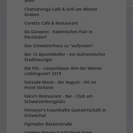
Wien
Chattanooga Café & Grill am Wiener
Graben
Coretto Café & Restaurant
Da Giovanni - Italienisches Flair in
Floridsdorf
Das Schweizerhaus zu "aufpicken"
Der 12 Apostelkeller - ein Authentischer
Stadtheuriger
Die XXL - Leopoldauer Alm der Wiener
Lieblingswirt 2019
Fairtade Menü - der August - Hit im
Hotel Stefanie
Falco's Restaurant - Bar - Club am
Schwarzenbergplatz
Felmayer's traumhafte Gastwirtschaft in
Schwechat
Figlmüller Bäckerstraße
Gelebte Wiener Gastlichkeit beim