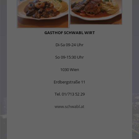
GASTHOF SCHWABL WIRT
Di-Sa 09-24 Uhr
So 09-15:30 Uhr
1030 Wien
Erdbergstraße 11
Tel. 01/713 52 29
www.schwabl.at