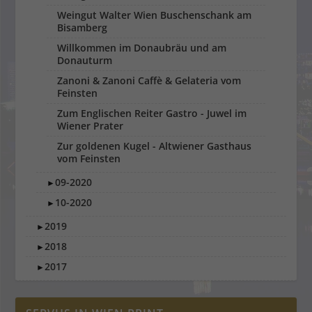
Weingut Walter Wien Buschenschank am
Bisamberg
Willkommen im Donaubräu und am
Donauturm
Zanoni & Zanoni Caffè & Gelateria vom
Feinsten
Zum Englischen Reiter Gastro - Juwel im
Wiener Prater
Zur goldenen Kugel - Altwiener Gasthaus
vom Feinsten
09-2020
►
10-2020
►
2019
►
2018
►
2017
►