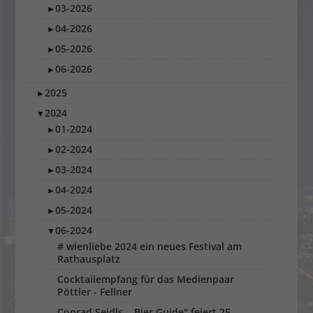
03-2026
►
04-2026
►
05-2026
►
06-2026
►
2025
►
2024
▼
01-2024
►
02-2024
►
03-2024
►
04-2024
►
05-2024
►
06-2024
▼
# wienliebe 2024 ein neues Festival am
Rathausplatz
Cocktailempfang für das Medienpaar
Pöttler - Fellner
Conrad Seidls ,, Bier Guide" feiert 25