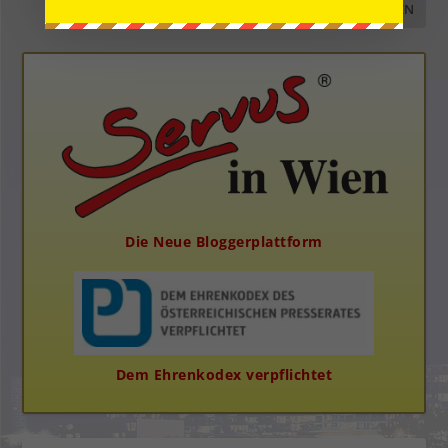
Die Neue Bloggerplattform
Dem Ehrenkodex verpflichtet