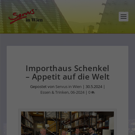
Importhaus Schenkel
– Appetit auf die Welt
Gepostet von
Servus in Wien
|
30.5.2024
|
Essen & Trinken
,
06-2024
|
0