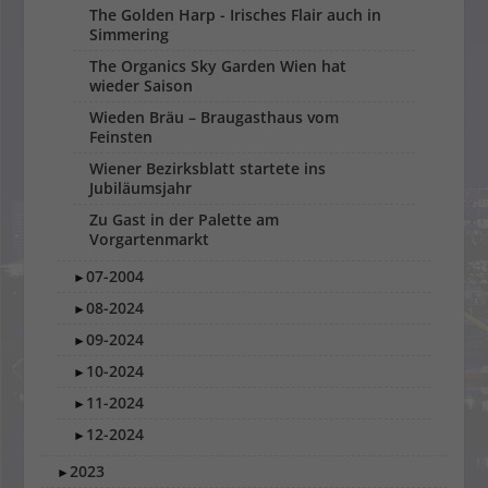
The Golden Harp - Irisches Flair auch in
Simmering
The Organics Sky Garden Wien hat
wieder Saison
Wieden Bräu – Braugasthaus vom
Feinsten
Wiener Bezirksblatt startete ins
Jubiläumsjahr
Zu Gast in der Palette am
Vorgartenmarkt
07-2004
►
08-2024
►
09-2024
►
10-2024
►
11-2024
►
12-2024
►
2023
►