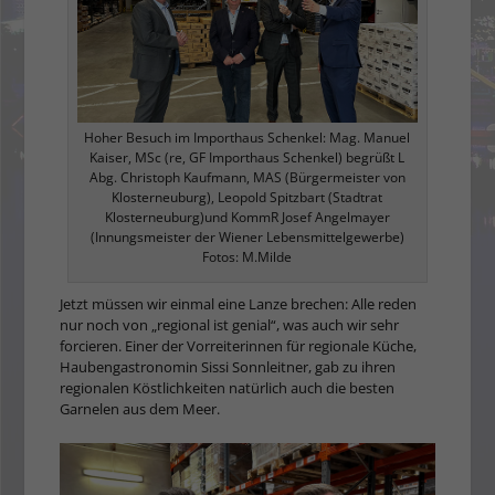
Hoher Besuch im Importhaus Schenkel: Mag. Manuel
Kaiser, MSc (re, GF Importhaus Schenkel) begrüßt L
Abg. Christoph Kaufmann, MAS (Bürgermeister von
Klosterneuburg), Leopold Spitzbart (Stadtrat
Klosterneuburg)und KommR Josef Angelmayer
(Innungsmeister der Wiener Lebensmittelgewerbe)
Fotos: M.Milde
Jetzt müssen wir einmal eine Lanze brechen: Alle reden
nur noch von „regional ist genial“, was auch wir sehr
forcieren. Einer der Vorreiterinnen für regionale Küche,
Haubengastronomin Sissi Sonnleitner, gab zu ihren
regionalen Köstlichkeiten natürlich auch die besten
Garnelen aus dem Meer.