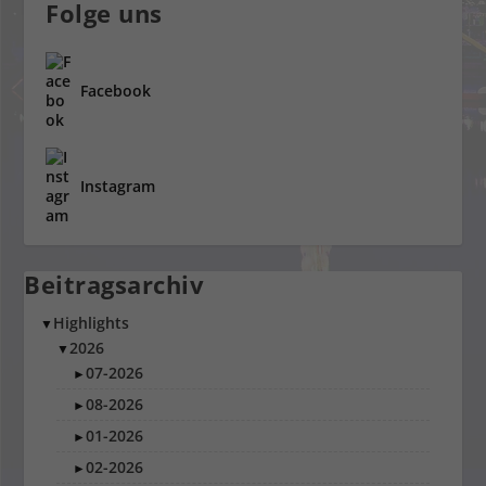
Folge uns
Facebook
Instagram
Beitragsarchiv
Highlights
▼
2026
▼
07-2026
►
08-2026
►
01-2026
►
02-2026
►