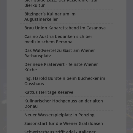
Bierkultur
Bitzinger´s Kulinarium im
Augustinerkeller
Brau Union Kabarettabend im Casanova
Casino Austria bedanken sich bei
medizinischem Personal
Das Waldviertel zu Gast am Wiener
Rathausplatz
Der neue Praterwirt - feinste Wiener
Küche
Ing. Harold Burstein beim Buchecker im
Gusshaus
Kattus Heritage Reserve
Kulinarischer Hochgenuss an der alten
Donau
Neuer Wasserspielplatz in Penzing
Saisonstart für die Wiener Grätzloasen
Schweizerhaus trifft edel - Italiener