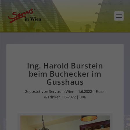
Ing. Harold Burstein
beim Buchecker im
Gusshaus
Gepostet von
Servus in Wien
|
1.6.2022
|
Essen
& Trinken
,
06-2022
|
0