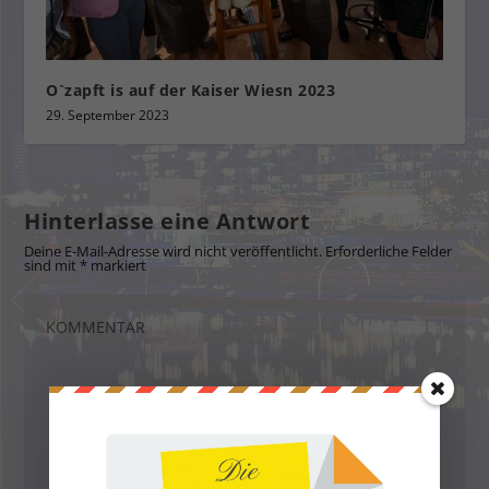
O`zapft is auf der Kaiser Wiesn 2023
29. September 2023
Hinterlasse eine Antwort
Deine E-Mail-Adresse wird nicht veröffentlicht.
Erforderliche Felder
sind mit
*
markiert