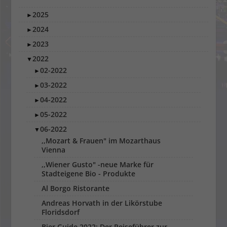
2025
►
2024
►
2023
►
2022
▼
02-2022
►
03-2022
►
04-2022
►
05-2022
►
06-2022
▼
,,Mozart & Frauen" im Mozarthaus
Vienna
,,Wiener Gusto" -neue Marke für
Stadteigene Bio - Produkte
Al Borgo Ristorante
Andreas Horvath in der Likörstube
Floridsdorf
Bier Guide 2022: Der Reiseführer zur