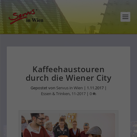
Kaffeehaustouren
durch die Wiener City
Gepostet von
Servus in Wien
|
1.11.2017
|
Essen & Trinken
,
11-2017
|
0