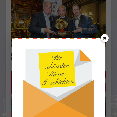
Der Gastronomie Club Wien lud zur
Neujahrsparty
27. Januar 2025