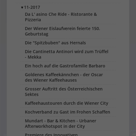
11-2017
▼
Da L' asino Che Ride - Ristorante &
Pizzeria
Der Wiener Eislaufverein feierte 150.
Geburtstag
Die "Spitzbuben" aus Hernals
Die Cantinetta Antinori wird zum Trüffel
- Mekka
Ein hoch auf die Gastrofamilie Barbaro
Goldenes Kaffeekännchen - der Oscar
des Wiener Kaffeehauses
Grosser Auftritt des Österreichischen
Sektes
Kaffeehaustouren durch die Wiener City
Kochverband zu Gast im Frohen Schaffen
Mundart - Bar & Kitchen - Urbaner
Afterworkhotspot in der City
Premiere des Innovativen