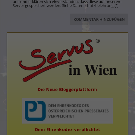
uns und erklären sich einverstanden, dass diese auf unserem
Server gespeichert werden. Siehe
Datenschutzbelehrung
.
*
Die Neue Bloggerplattform
Dem Ehrenkodex verpflichtet