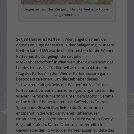
Begeistert wurden die geführten Kaffeehaus-Touren
angenommen
Seit 334 Jahren ist Kaffee in Wien angekommen, der
damals im Zuge der ersten Türkenbelagerung in unsere
Breiten kam. 1683 wurde der Grundstein für die Wiener
Kaffeehauskultur gelegt, die seit jeher
Markenbotschafter für Wien weit über die Grenzen des
Landes hinaus ist. Traditionell wird am 1.Oktober der
“Tag des Kaffees” in den Wiener Kaffeehäusern ganz
besonders zelebriert. Um die Liebhaber dieses
“schwarzen Kultgetränks der Wiener” die Vielfalt der
Kaffeehausbetriebe näher zu bringen, organisierten die
Wiener FremdenführerInnn unter dem Motto “Gemma
auf an Kaffee” heuer kostenlose Kaffeehaus-Touren.
Spannende Geschichten ließen die ZuhörerInnen
entspannt in die Welt der Wiener Kaffeehäuser
eintauchen, an einigen zentralen Orten wurden Goody-
Bags mit Kipferln, Kaffee-Obers u.v.m. verteilt, ein
Gewinnspiel der FG Wien der Kaffeehäuser rundete das