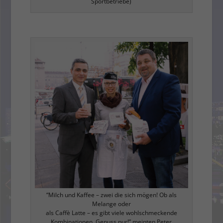
Sportbetriebe)
“Milch und Kaffee – zwei die sich mögen! Ob als
Melange oder
als Caffè Latte – es gibt viele wohlschmeckende
Kombinationen. Genuss pur!” meinten Peter