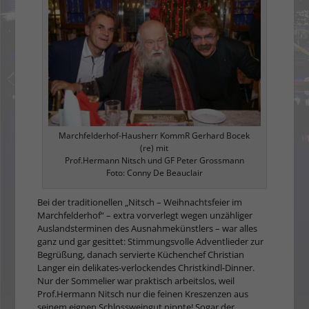
Marchfelderhof-Hausherr KommR Gerhard Bocek
(re) mit
Prof.Hermann Nitsch und GF Peter Grossmann
Foto: Conny De Beauclair
Bei der traditionellen „Nitsch – Weihnachtsfeier im
Marchfelderhof“ – extra vorverlegt wegen unzähliger
Auslandsterminen des Ausnahmekünstlers – war alles
ganz und gar gesittet: Stimmungsvolle Adventlieder zur
Begrüßung, danach servierte Küchenchef Christian
Langer ein delikates-verlockendes Christkindl-Dinner.
Nur der Sommelier war praktisch arbeitslos, weil
Prof.Hermann Nitsch nur die feinen Kreszenzen aus
seinem eignen Schlossweingut nippte! Sogar der