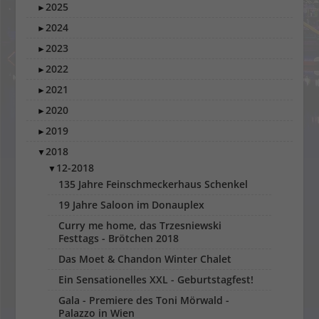
2025
►
2024
►
2023
►
2022
►
2021
►
2020
►
2019
►
2018
▼
12-2018
▼
135 Jahre Feinschmeckerhaus Schenkel
19 Jahre Saloon im Donauplex
Curry me home, das Trzesniewski
Festtags - Brötchen 2018
Das Moet & Chandon Winter Chalet
Ein Sensationelles XXL - Geburtstagfest!
Gala - Premiere des Toni Mörwald -
Palazzo in Wien