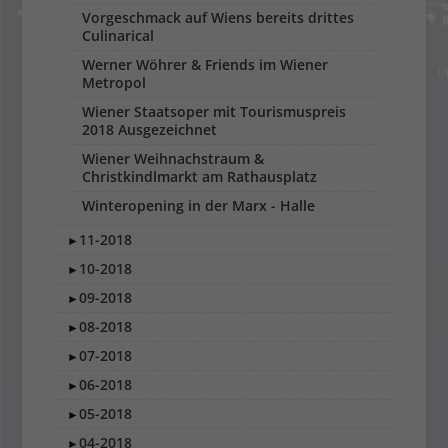
Vorgeschmack auf Wiens bereits drittes
Culinarical
Werner Wöhrer & Friends im Wiener
Metropol
Wiener Staatsoper mit Tourismuspreis
2018 Ausgezeichnet
Wiener Weihnachstraum &
Christkindlmarkt am Rathausplatz
Winteropening in der Marx - Halle
11-2018
►
10-2018
►
09-2018
►
08-2018
►
07-2018
►
06-2018
►
05-2018
►
04-2018
►