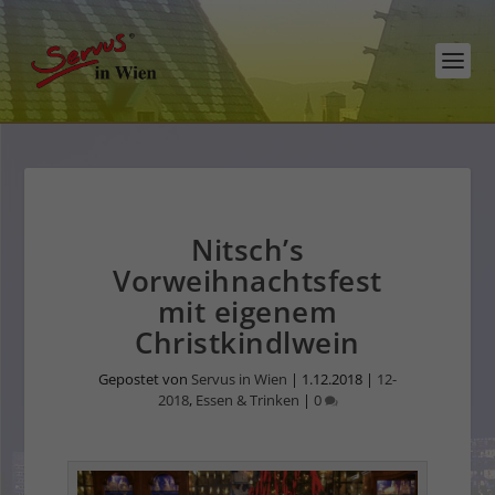
Nitsch’s
Vorweihnachtsfest
mit eigenem
Christkindlwein
Gepostet von
Servus in Wien
|
1.12.2018
|
12-
2018
,
Essen & Trinken
|
0