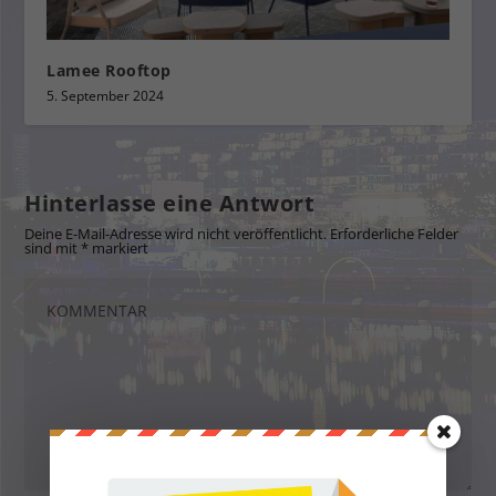
Lamee Rooftop
5. September 2024
Hinterlasse eine Antwort
Deine E-Mail-Adresse wird nicht veröffentlicht.
Erforderliche Felder
sind mit
*
markiert