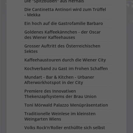
Die "Spitzbuben" aus Hernals
Die Cantinetta Antinori wird zum Trüffel
- Mekka
Ein hoch auf die Gastrofamilie Barbaro
Goldenes Kaffeekännchen - der Oscar
des Wiener Kaffeehauses
Grosser Auftritt des Österreichischen
Sektes
Kaffeehaustouren durch die Wiener City
Kochverband zu Gast im Frohen Schaffen
Mundart - Bar & Kitchen - Urbaner
Afterworkhotspot in der City
Premiere des Innovativen
Thekenzapfsystems der Brau Union
Toni Mörwald Palazzo Menüpräsentation
Traditionelle Weinlese im kleinsten
Weingarten Wiens
Volks Rock'n'Roller enthüllte sich selbst