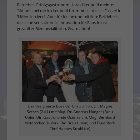
Betriebes. Erfolgsgastronom Harald Leupold meinte:
“Wenn´s bei mir im Leupold brummt, ist dieses Fasserl in
3 Minuten leer!” Aber für kleine und mittlere Betriebe ist
dies eine sensationelle Innovation für Fans feinst
gezapfter Bierspezialitäten. Gratulation!
Der designierte Boss der Brau Union, Dr. Magne
Setnes (2.v.l.) mit Mag. Dr. Andreas Hunger (Brau
Union Dir. Gastronomie Österreich), Mag. Bernhard
Mitteröcker (li, Verk. Dir. Brau Union) und Feuerdorf-
Chef Hannes Strobl (re)