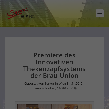
Premiere des
Innovativen
Thekenzapfsystems
der Brau Union
Gepostet von
Servus in Wien
|
1.11.2017
|
Essen & Trinken
,
11-2017
|
0