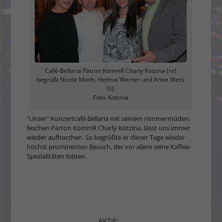
Café-Bellaria Patron KommR Charly Kotzina (re)
begrüßt Nicole Mieth, Helmut Werner und Arnie Wess
(li).
Foto: Kotzina
“Unser” Konzertcafé Bellaria mit seinem nimmermüden,
feschen Parton KommR Charly Kotzina, lässt uns immer
wieder aufhorchen. So begrüßte er dieser Tage wieder
höchst prominenten Besuch, der vor allem seine Kaffee-
Spezialitäten lobten.
AKTIE: