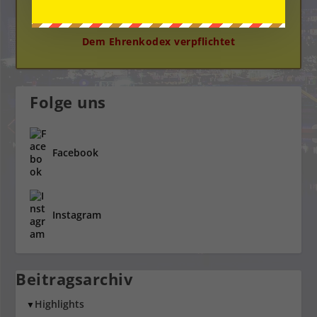
Dem Ehrenkodex verpflichtet
Folge uns
Facebook
Instagram
Beitragsarchiv
Highlights
▼