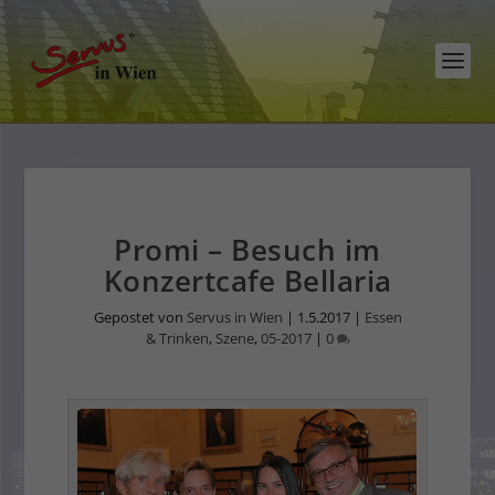
Promi – Besuch im
Konzertcafe Bellaria
Gepostet von
Servus in Wien
|
1.5.2017
|
Essen
& Trinken
,
Szene
,
05-2017
|
0