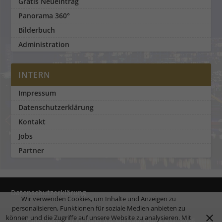
Gratis Neueintrag
Panorama 360°
Bilderbuch
Administration
INTERN
Impressum
Datenschutzerklärung
Kontakt
Jobs
Partner
Datenschutzerklärung
Wir verwenden Cookies, um Inhalte und Anzeigen zu
personalisieren, Funktionen für soziale Medien anbieten zu
können und die Zugriffe auf unsere Website zu analysieren. Mit
Copyright MILDE VERLAG Michael Milde e.U. 2026