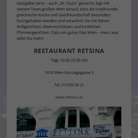
Gastgeber Jerry – auch „Dr. Ouzo“ genannt, legt mit
seinem Team großen Wert darauf, dass die traditionelle
griechische Küche und Gastfreundschaft besonders
hochgehalten werden und verwöhnt Sie mit feinen
Grillgerichten, Meeresschätzen und köstlichen
Pfannengerichten. Dazu ein gutes Glas Wein – Herz, was
willst Du mehr!
RESTAURANT RETSINA
Tägl. 10:30-23:30 Uhr
1010 Wien Gonzagagasse 3
Tel. 01/535 26 21
www.retsina.at