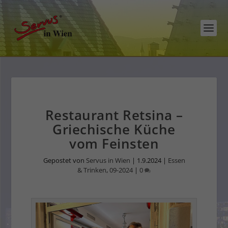
Restaurant Retsina –
Griechische Küche
vom Feinsten
Gepostet von
Servus in Wien
|
1.9.2024
|
Essen
& Trinken
,
09-2024
|
0