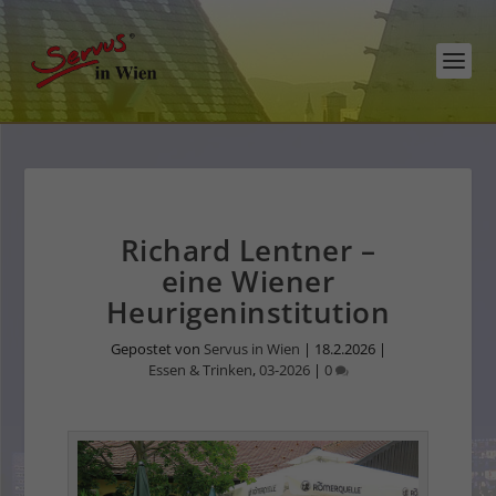
Richard Lentner –
eine Wiener
Heurigeninstitution
Gepostet von
Servus in Wien
|
18.2.2026
|
Essen & Trinken
,
03-2026
|
0