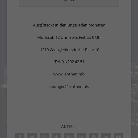
Ausg´steckt in den ungeraden Monaten
Mo-Sa ab 12 Uhr, So-& Feit ab 9 Uhr
1210 Wien, Jedlersdorfer Platz 10
Tel. 01/292 42 51
www.lentner.info
heuriger@lentner.info
AKTIE: