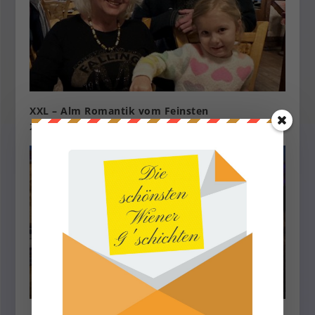
XXL – Alm Romantik vom Feinsten
28. Januar 2024