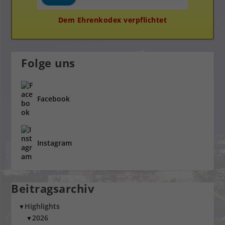
Dem Ehrenkodex verpflichtet
Folge uns
Facebook
Instagram
Beitragsarchiv
Highlights
▼
2026
▼