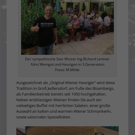
Der sympathische Star-Winzer Ing.Richard Lentner
führt Weingut und Heurigen in 3.Generation
Fotos: M.Milde
Ausgezeichnet als „Original Wiener Heuriger“ wird diese
Tradition in Groß Jedlersdorf, am Fuße des Bisambergs,
als Familienbetrieb bereits seit 1950 hochgehalten.
Neben erstklassigen Weinen finden Sie auch ein
vielseitiges Buffet mit herrlichen Salaten, einer große
Auswahl an kalten und warmen Wiener Schmankerln,
sowie saisonalen Spezialitäten.