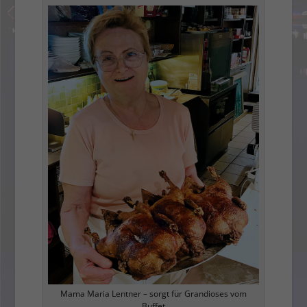
Mama Maria Lentner – sorgt für Grandioses vom
Buffet