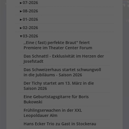
07-2026
►
08-2026
►
01-2026
►
02-2026
►
03-2026
▼
,,Eine ( fast) perfekte Braut" feiert
Premiere im Theater Center Forum
Das Schnattl - Exklusivität im Herzen der
Josefstadt
Das Schweizerhaus startet schwungvoll
in die Jubiläums - Saison 2026
Der Tichy startet am 13. März in die
Saison 2026
Eine Geburtstagsgitarre für Boris
Bukowski
Frühlingserwachen in der XXL
Leopoldauer Alm
Hans Ecker Trio zu Gast in Stockerau