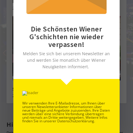
Prickelnd – Bierige Verführung bei Stiegl
29. Juli 2022
Die Schönsten Wiener
G'schichten nie wieder
verpassen!
Melden Sie sich bei unserem Newsletter an
und werden Sie monatlich über Wiener
Neuigkeiten informiert.
Servus in Wien & Rummo Pasta on Tour
29. September 2025
Wir verwenden Ihre E-Mailadresse, um Ihnen über
unseren Newsletteranbieter Informationen über
neue Beiträge und Angebote zuzusenden. Ihre Daten
werden über eine sichere Verbindung übertragen
und niemals an Dritte weitergegeben. Weitere Infos
finden Sie in unserer Datenschutzerklärung.
Hinterlasse eine Antwort
Deine E-Mail-Adresse wird nicht veröffentlicht.
Erforderliche Felder