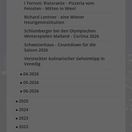
I Terroni: Ristorante - Pizzeria vom
Feinsten - Mitten in Wien!
Richard Lentner - eine Wiener
Heurigeninstitution
Schlumberger bei den Olympischen
Winterspielen Mailand - Cortina 2026
Schweizerhaus - Countdown für die
Saison 2026
Versteckter kulinarischer Geheimtipp in
Venedig
04-2026
►
05-2026
►
06-2026
►
2025
►
2024
►
2023
►
2022
►