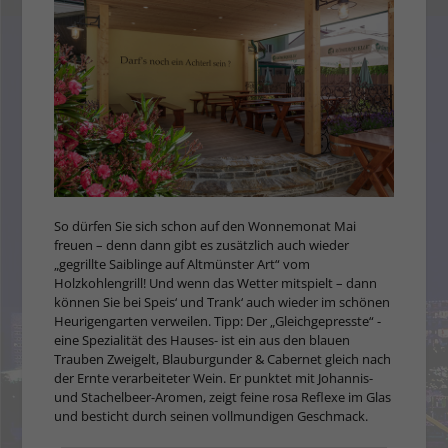
So dürfen Sie sich schon auf den Wonnemonat Mai
freuen – denn dann gibt es zusätzlich auch wieder
„gegrillte Saiblinge auf Altmünster Art“ vom
Holzkohlengrill! Und wenn das Wetter mitspielt – dann
können Sie bei Speis‘ und Trank‘ auch wieder im schönen
Heurigengarten verweilen. Tipp: Der „Gleichgepresste“ -
eine Spezialität des Hauses- ist ein aus den blauen
Trauben Zweigelt, Blauburgunder & Cabernet gleich nach
der Ernte verarbeiteter Wein. Er punktet mit Johannis-
und Stachelbeer-Aromen, zeigt feine rosa Reflexe im Glas
und besticht durch seinen vollmundigen Geschmack.