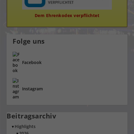
Dem Ehrenkodex verpflichtet
Folge uns
Facebook
Instagram
Beitragsarchiv
Highlights
▼
2026
▼