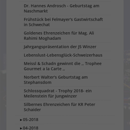
Dr. Hannes Androsch - Geburtstag am
Naschmarkt
Frühstück bei Felmayer's Gastwirtschaft
in Schwechat
Goldenes Ehrenzeichen für Mag. Ali
Rahimi Moghadam
Jahrgangspräsentation der J5 Winzer
Lebenslust-Lebensglück-Schweizerhaus
Meissl & Schadn gewinnt die ,, Trophee
Gourmet a la Carte ,,
Norbert Walter's Geburtstag am
Stephansdom
Schlossquadrat - Trophy 2018- ein
Meilenstein für Jungwinzer
Silbernes Ehrenzeichen für KR Peter
Schaider
05-2018
►
04-2018
►