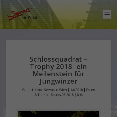
Schlossquadrat –
Trophy 2018- ein
Meilenstein für
Jungwinzer
Gepostet von
Servus in Wien
|
1.6.2018
|
Essen
& Trinken
,
Szene
,
06-2018
|
0