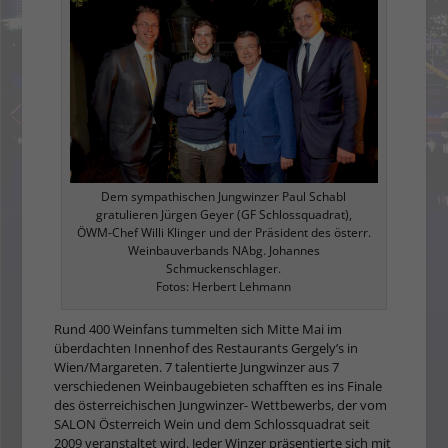
Dem sympathischen Jungwinzer Paul Schabl
gratulieren Jürgen Geyer (GF Schlossquadrat),
ÖWM-Chef Willi Klinger und der Präsident des österr.
Weinbauverbands NAbg. Johannes
Schmuckenschlager.
Fotos: Herbert Lehmann
Rund 400 Weinfans tummelten sich Mitte Mai im
überdachten Innenhof des Restaurants Gergely’s in
Wien/Margareten. 7 talentierte Jungwinzer aus 7
verschiedenen Weinbaugebieten schafften es ins Finale
des österreichischen Jungwinzer- Wettbewerbs, der vom
SALON Österreich Wein und dem Schlossquadrat seit
2009 veranstaltet wird. Jeder Winzer präsentierte sich mit