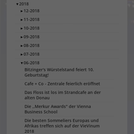
2018
▼
12-2018
►
11-2018
►
10-2018
►
09-2018
►
08-2018
►
07-2018
►
06-2018
▼
Bitzinger's Würstelstand feiert 10.
Geburtstag!
Cafe + Co - Zentrale feierlich eröffnet
Das Floss ist los im Strandcafe an der
alten Donau
Die ,,Merkur Awards" der Vienna
Business School
Die besten Sommeliers Europas und
Afrikas treffen sich auf der VieVinum
2018