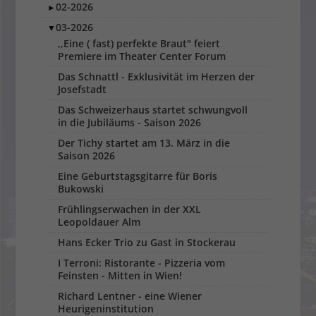
02-2026
►
03-2026
▼
,,Eine ( fast) perfekte Braut" feiert
Premiere im Theater Center Forum
Das Schnattl - Exklusivität im Herzen der
Josefstadt
Das Schweizerhaus startet schwungvoll
in die Jubiläums - Saison 2026
Der Tichy startet am 13. März in die
Saison 2026
Eine Geburtstagsgitarre für Boris
Bukowski
Frühlingserwachen in der XXL
Leopoldauer Alm
Hans Ecker Trio zu Gast in Stockerau
I Terroni: Ristorante - Pizzeria vom
Feinsten - Mitten in Wien!
Richard Lentner - eine Wiener
Heurigeninstitution