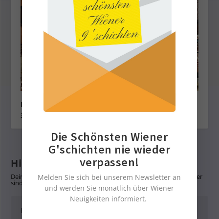
Der neue Heurige Christ in Jedlerdorf
30. April 2024
Die Schönsten Wiener
G'schichten nie wieder
verpassen!
Hinterlasse eine Antwort
Deine E-Mail-Adresse wird nicht veröffentlicht.
Erforderliche Felder
Melden Sie sich bei unserem Newsletter an
sind mit
*
markiert
und werden Sie monatlich über Wiener
Neuigkeiten informiert.