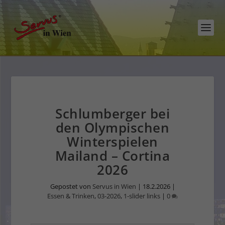
Schlumberger bei
den Olympischen
Winterspielen
Mailand – Cortina
2026
Gepostet von
Servus in Wien
|
18.2.2026
|
Essen & Trinken
,
03-2026
,
1-slider links
|
0