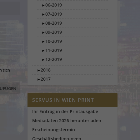
06-2019
►
07-2019
►
08-2019
►
09-2019
►
10-2019
►
11-2019
►
12-2019
►
2018
n sich
►
2017
►
SERVUS IN WIEN PRINT
Ihr Eintrag in der Printausgabe
Mediadaten 2026 herunterladen
Erscheinungstermin
Geschäftsbedingungen