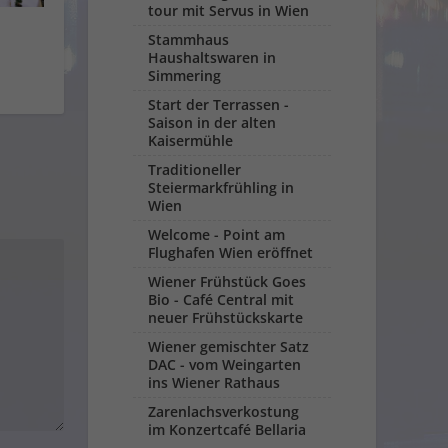
tour mit Servus in Wien
Stammhaus
Haushaltswaren in
Simmering
Start der Terrassen -
Saison in der alten
Kaisermühle
Traditioneller
Steiermarkfrühling in
Wien
Welcome - Point am
Flughafen Wien eröffnet
Wiener Frühstück Goes
Bio - Café Central mit
neuer Frühstückskarte
Wiener gemischter Satz
DAC - vom Weingarten
ins Wiener Rathaus
Zarenlachsverkostung
im Konzertcafé Bellaria