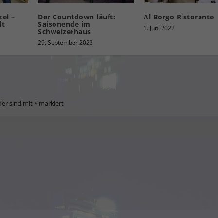
el –
Der Countdown läuft:
Al Borgo Ristorante
lt
Saisonende im
1. Juni 2022
Schweizerhaus
29. September 2023
der sind mit
*
markiert