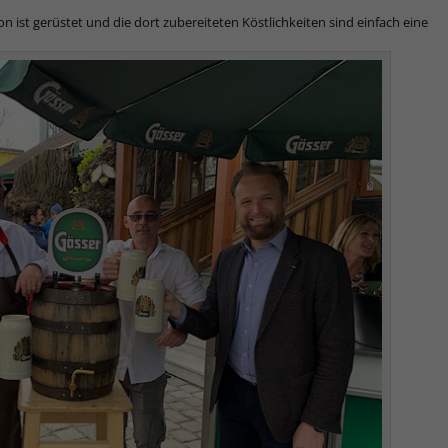
 ist gerüstet und die dort zubereiteten Köstlichkeiten sind einfach eine