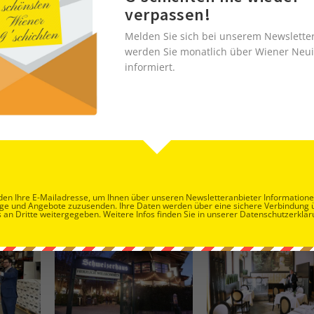
verpassen!
Melden Sie sich bei unserem Newslette
werden Sie monatlich über Wiener Neui
informiert.
en Ihre E-Mailadresse, um Ihnen über unseren Newsletteranbieter Information
ge und Angebote zuzusenden. Ihre Daten werden über eine sichere Verbindung 
 an Dritte weitergegeben. Weitere Infos finden Sie in unserer Datenschutzerklär