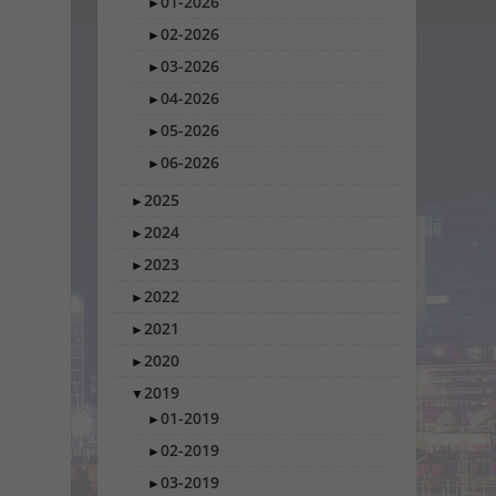
01-2026
►
02-2026
►
03-2026
►
04-2026
►
05-2026
►
06-2026
►
2025
►
2024
►
2023
►
2022
►
2021
►
2020
►
2019
▼
01-2019
►
02-2019
►
03-2019
►