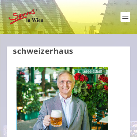
schweizerhaus