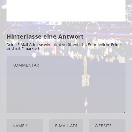
Hinterlasse eine Antwort
Deine E-Mail-Adresse wird nicht veröffentlicht.
Erforderliche Felder
sind mit
*
markiert