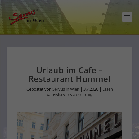
Urlaub im Cafe –
Restaurant Hummel
Gepostet von
Servus in Wien
|
3.7.2020
|
Essen
& Trinken
,
07-2020
|
0