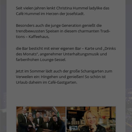
Seit vielen Jahren lenkt Christina Hummel ladylike das
Café Hummel im Herzen der Josefstadt.
Beson­ders auch die junge Generation genießt die
trendbewussten Speisen in diesem charmanten Tradi­
tions – Kaffeehaus,
die Bar besticht mit einer eigenen Bar – Karte und „Drinks
des Mo­nats“, angenehmer Unterhaltungsmusik und
farbenfro­hen Lounge-Sessel.
Jetzt im Sommer lädt auch der große Schanigarten zum
Verweilen ein: Hin­gehen und genie­ßen! So schön ist
Urlaub daheim im Café-Gastgarten.