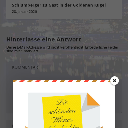
Schlumberger zu Gast in der Goldenen Kugel
28. Januar 2026
Hinterlasse eine Antwort
Deine E-Mail-Adresse wird nicht veröffentlicht.
Erforderliche Felder
sind mit
*
markiert