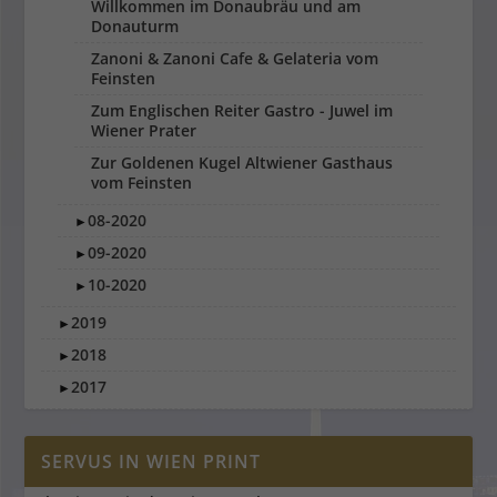
Willkommen im Donaubräu und am
Donauturm
Zanoni & Zanoni Cafe & Gelateria vom
Feinsten
Zum Englischen Reiter Gastro - Juwel im
Wiener Prater
Zur Goldenen Kugel Altwiener Gasthaus
vom Feinsten
08-2020
►
09-2020
►
10-2020
►
2019
►
2018
►
2017
►
SERVUS IN WIEN PRINT