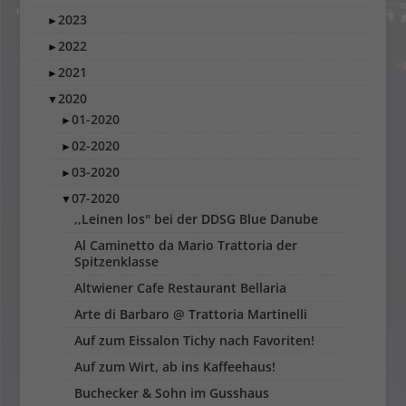
2023
►
2022
►
2021
►
2020
▼
01-2020
►
02-2020
►
03-2020
►
07-2020
▼
,,Leinen los" bei der DDSG Blue Danube
Al Caminetto da Mario Trattoria der
Spitzenklasse
Altwiener Cafe Restaurant Bellaria
Arte di Barbaro @ Trattoria Martinelli
Auf zum Eissalon Tichy nach Favoriten!
Auf zum Wirt, ab ins Kaffeehaus!
Buchecker & Sohn im Gusshaus