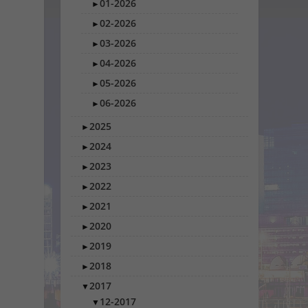
01-2026
►
02-2026
►
03-2026
►
04-2026
►
05-2026
►
06-2026
►
2025
►
2024
►
2023
►
2022
►
2021
►
2020
►
2019
►
2018
►
2017
▼
12-2017
▼