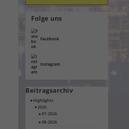
Folge uns
Facebook
Instagram
Beitragsarchiv
Highlights
▼
2026
▼
07-2026
►
08-2026
►