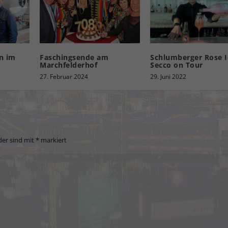
n im
Faschingsende am
Schlumberger Rose I
Marchfelderhof
Secco on Tour
27. Februar 2024
29. Juni 2022
der sind mit
*
markiert