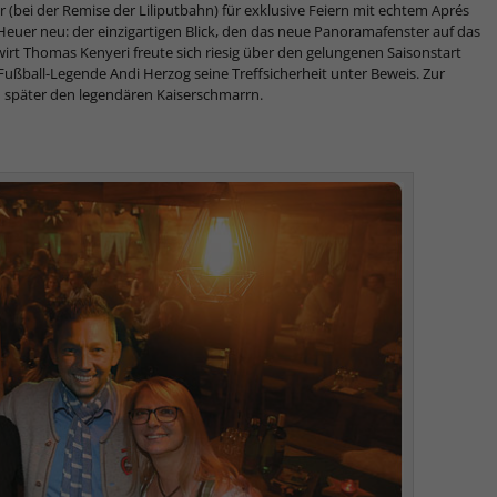
 (bei der Remise der Liliputbahn) für exklusive Feiern mit echtem Aprés
Heuer neu: der einzigartigen Blick, den das neue Panoramafenster auf das
irt Thomas Kenyeri freute sich riesig über den gelungenen Saisonstart
 Fußball-Legende Andi Herzog seine Treffsicherheit unter Beweis. Zur
nd später den legendären Kaiserschmarrn.