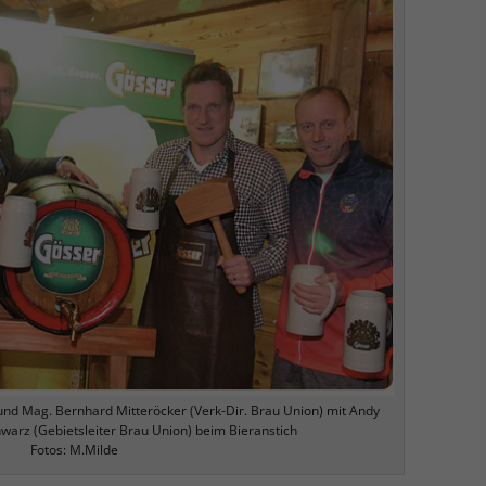
d Mag. Bernhard Mitteröcker (Verk-Dir. Brau Union) mit Andy
arz (Gebietsleiter Brau Union) beim Bieranstich
Fotos: M.Milde