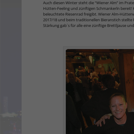
Auch diesen Winter steht die “Wiener Alm” im Prater
Hütten-Feeling und zünftigen Schmankerln bereit! 
beleuchtete Riesenrad freigibt. Wiener Alm-Hüttenw
2017/18 und beim traditionellen Bieranstich stellte
Stärkung gab´s für alle eine zünftige Brettljause u