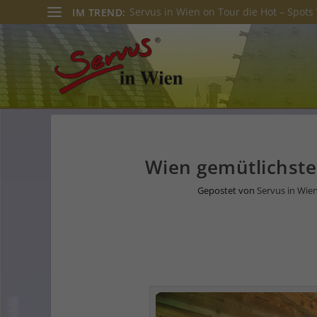
Ball der Wiener Wirtschaft begeisterte 
IM TREND:
Wien gemütlichste
Gepostet von
Servus in Wie