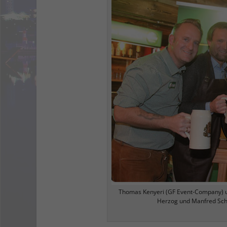
Thomas Kenyeri (GF Event-Company) un
Herzog und Manfred Schw