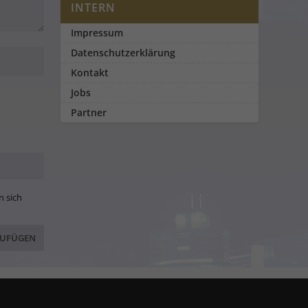
INTERN
Impressum
Datenschutzerklärung
Kontakt
Jobs
Partner
n sich