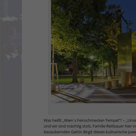
Was heißt „Wien´s Feinschmecker-Tempel“? – „Unser
und wir sind mächtig stolz, Familie Reitbauer hier 
bezaubernden Gattin Birgit dieses kulinarische Juwe