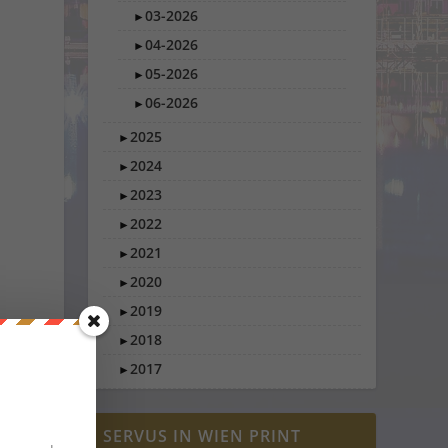
03-2026
►
04-2026
►
05-2026
►
06-2026
►
2025
►
2024
►
2023
►
2022
►
2021
►
2020
►
2019
►
2018
►
2017
►
SERVUS IN WIEN PRINT