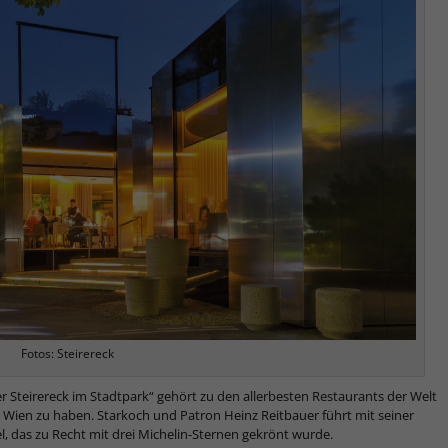
Fotos: Steirereck
 Steirereck im Stadtpark“ gehört zu den allerbesten Restaurants der Welt
in Wien zu haben. Starkoch und Patron Heinz Reitbauer führt mit seiner
l, das zu Recht mit drei Michelin-Sternen gekrönt wurde.