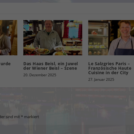
wurde
Das Haas Beisl, ein Juwel
Le Salzgries Paris –
der Wiener Beisl – Szene
Französische Haute
Cuisine in der City
20. Dezember 2025
27. Januar 2025
der sind mit
*
markiert