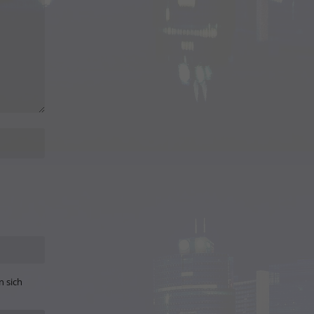
n sich