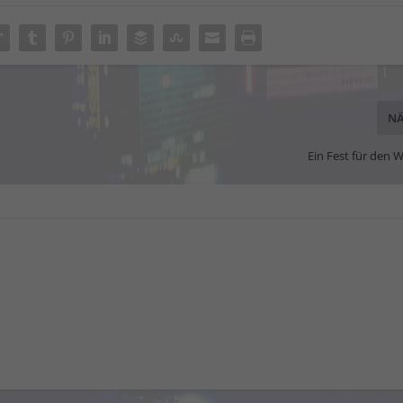
NÄ
Ein Fest für den 