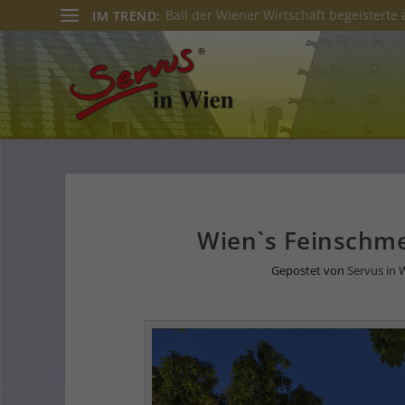
Ball der Wiener Wirtschaft begeisterte 
IM TREND:
Wien`s Feinschme
Gepostet von
Servus in 