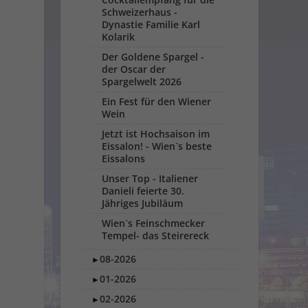
Schweizerhaus -
Dynastie Familie Karl
Kolarik
Der Goldene Spargel -
der Oscar der
Spargelwelt 2026
Ein Fest für den Wiener
Wein
Jetzt ist Hochsaison im
Eissalon! - Wien`s beste
Eissalons
Unser Top - Italiener
Danieli feierte 30.
Jähriges Jubiläum
Wien`s Feinschmecker
Tempel- das Steirereck
08-2026
►
01-2026
►
02-2026
►