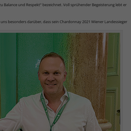
e zu Balance und Respekt“ bezeichnet. Voll sprühender Begeisterung lebt er
en uns besonders darüber, dass sein Chardonnay 2021 Wiener Landessieger