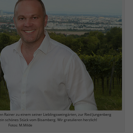
en Rainer zu einem seiner Lieblingsweingärten, zur Ried Jungenberg
 ein schönes Stück vom Bisamberg. Wir gratulieren herzlich!
Fotos: M.Milde