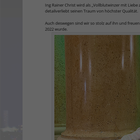
Ing Rainer Christ wird als „Vollblutwinzer mit Lieb
detailverliebt seinen Traum von höchster Qualität.
Auch deswegen sind wir so stolz auf ihn und freu
2022 wurde.