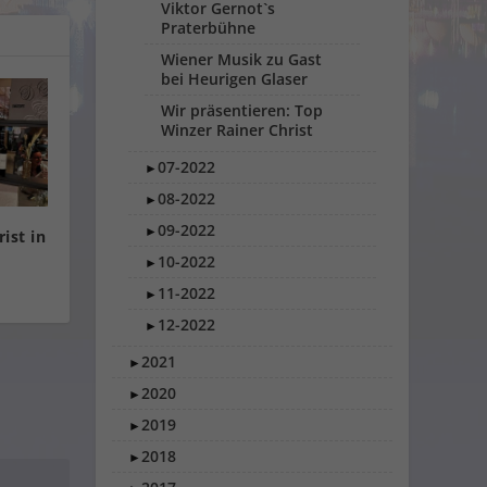
Viktor Gernot`s
Praterbühne
Wiener Musik zu Gast
bei Heurigen Glaser
Wir präsentieren: Top
Winzer Rainer Christ
07-2022
►
08-2022
►
09-2022
►
ist in
10-2022
►
11-2022
►
12-2022
►
2021
►
2020
►
2019
►
2018
►