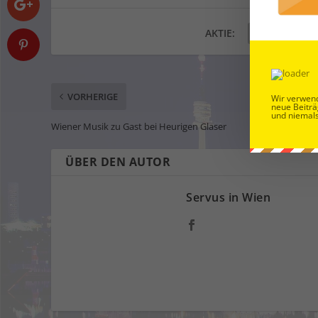
AKTIE:
VORHERIGE
Wir verwend
neue Beiträ
und niemals
Wiener Musik zu Gast bei Heurigen Glaser
ÜBER DEN AUTOR
Servus in Wien