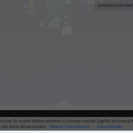
tionen für soziale Medien anbieten zu können und die Zugriffe auf unsere W
e sich damit einverstanden.
Weitere Informationen
Einverstanden