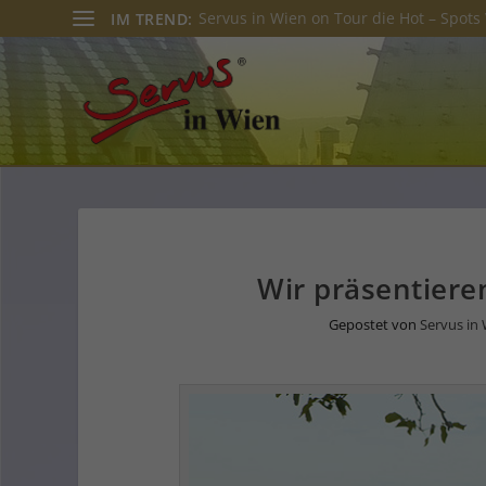
Servus in Wien on Tour die Hot – Spots 
IM TREND:
Wir präsentiere
Gepostet von
Servus in