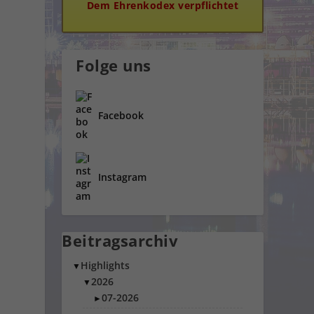
Dem Ehrenkodex verpflichtet
Folge uns
Facebook
Instagram
Beitragsarchiv
Highlights
▼
2026
▼
07-2026
►