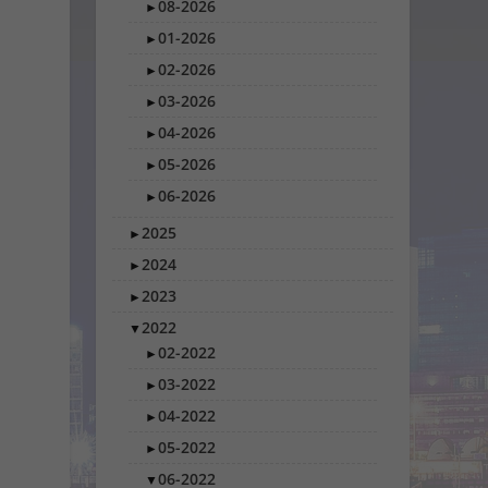
08-2026
►
01-2026
►
02-2026
►
03-2026
►
04-2026
►
05-2026
►
06-2026
►
2025
►
2024
►
2023
►
2022
▼
02-2022
►
03-2022
►
04-2022
►
05-2022
►
06-2022
▼