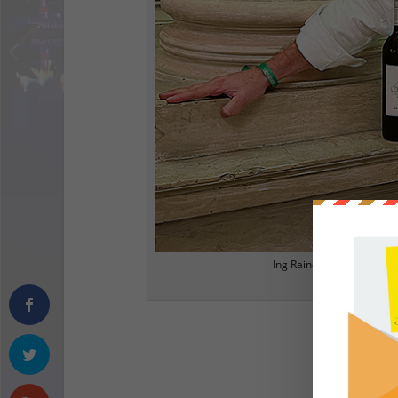
Ing Rainer Christ präsent