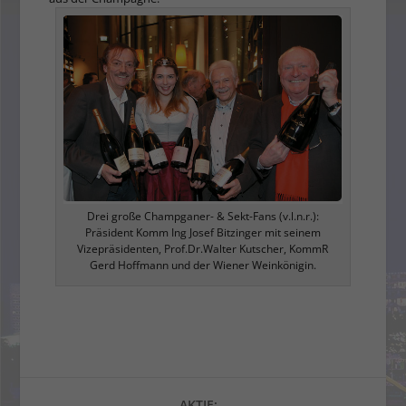
Drei große Champganer- & Sekt-Fans (v.l.n.r.):
Präsident Komm Ing Josef Bitzinger mit seinem
Vizepräsidenten, Prof.Dr.Walter Kutscher, KommR
Gerd Hoffmann und der Wiener Weinkönigin.
AKTIE: