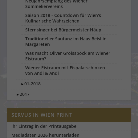
Neujahrsempfang des Wiener
Sommeliervereins
Saison 2018 - Countdown für Wien's
Kulinarische Wahrzeichen
Sternsinger bei Bürgermeister Häupl
Traditioneller Sautanz im Haas Beisl in
Margareten
Was macht Oliver Groissböck am Wiener
Eistraum?
Wiener Eistraum mit Eispalatschinken
von Andi & Andi
01-2018
►
2017
►
SERVUS IN WIEN PRINT
Ihr Eintrag in der Printausgabe
Mediadaten 2026 herunterladen