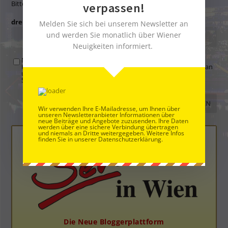
Bitte gib eine Antwort in Ziffern ein:
verpassen!
dreizehn + drei =
Melden Sie sich bei unserem Newsletter an
und werden Sie monatlich über Wiener
Neuigkeiten informiert.
Mit der Nutzung dieses Formulars übertragen Sie Ihren
Kommentar, Name, Email und IP-Adresse (und ev. Webseite) an
uns und erklären sich einverstanden, dass diese auf unserem
Server gespeichert werden. Siehe
Datenschutzbelehrung
.
*
Wir verwenden Ihre E-Mailadresse, um Ihnen über
unseren Newsletteranbieter Informationen über
neue Beiträge und Angebote zuzusenden. Ihre Daten
werden über eine sichere Verbindung übertragen
und niemals an Dritte weitergegeben. Weitere Infos
finden Sie in unserer Datenschutzerklärung.
Die Neue Bloggerplattform