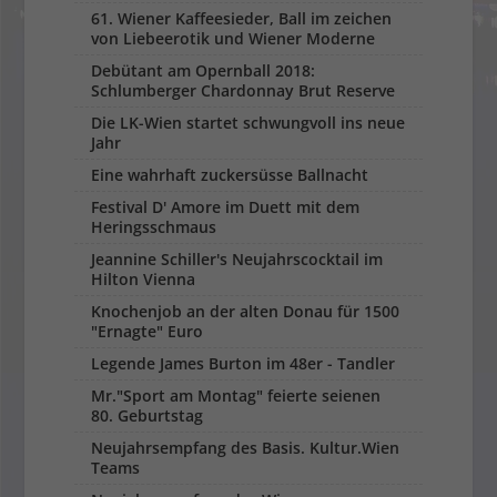
61. Wiener Kaffeesieder, Ball im zeichen
von Liebeerotik und Wiener Moderne
Debütant am Opernball 2018:
Schlumberger Chardonnay Brut Reserve
Die LK-Wien startet schwungvoll ins neue
Jahr
Eine wahrhaft zuckersüsse Ballnacht
Festival D' Amore im Duett mit dem
Heringsschmaus
Jeannine Schiller's Neujahrscocktail im
Hilton Vienna
Knochenjob an der alten Donau für 1500
"Ernagte" Euro
Legende James Burton im 48er - Tandler
Mr."Sport am Montag" feierte seienen
80. Geburtstag
Neujahrsempfang des Basis. Kultur.Wien
Teams