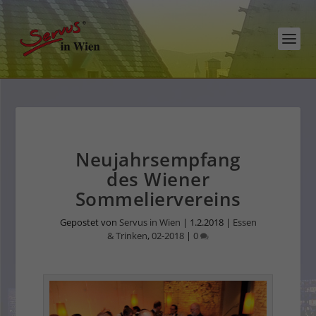
Neujahrsempfang
des Wiener
Sommeliervereins
Gepostet von
Servus in Wien
|
1.2.2018
|
Essen
& Trinken
,
02-2018
|
0