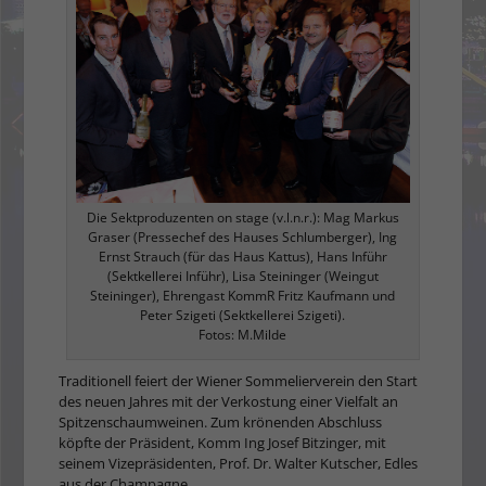
Die Sektproduzenten on stage (v.l.n.r.): Mag Markus
Graser (Pressechef des Hauses Schlumberger), Ing
Ernst Strauch (für das Haus Kattus), Hans Inführ
(Sektkellerei Inführ), Lisa Steininger (Weingut
Steininger), Ehrengast KommR Fritz Kaufmann und
Peter Szigeti (Sektkellerei Szigeti).
Fotos: M.Milde
Traditionell feiert der Wiener Sommelierverein den Start
des neuen Jahres mit der Verkostung einer Vielfalt an
Spitzenschaumweinen. Zum krönenden Abschluss
köpfte der Präsident, Komm Ing Josef Bitzinger, mit
seinem Vizepräsidenten, Prof. Dr. Walter Kutscher, Edles
aus der Champagne.