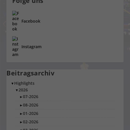
Folge uns
Facebook
Instagram
Beitragsarchiv
Highlights
▼
2026
▼
07-2026
►
08-2026
►
01-2026
►
02-2026
►