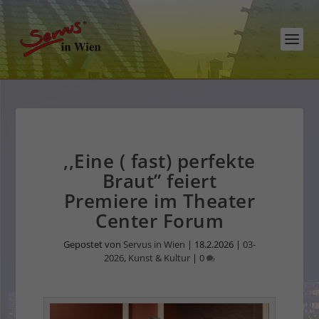
,,Eine ( fast) perfekte
Braut” feiert
Premiere im Theater
Center Forum
Gepostet von
Servus in Wien
|
18.2.2026
|
03-
2026
,
Kunst & Kultur
|
0