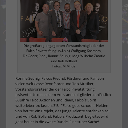
Die großartig engagierten Vorstandsmitglieder der
Falco Privatstiftung: (v.l.n.r.) Wolfgang Kosmata,
Dr.Georg Riedl, Ronnie Seunig, Mag.Wilhelm Zmatlo
und Rob Bolland
Fotos: M.Milde
Ronnie Seunig, Falcos Freund, Förderer und Fan von
vielen weltklasse Rennfahrer und Top Musiker,
Vorstandsvorsitzender der Falco Privatstiftung
präsentierte mit seinem Vorstandsmitgliedern anlässlich
60 Jahre Falco Aktionen und Ideen, Falco´s Spirit
weiterleben zu lassen. Z.B.: “Falco goes school – Helden
von heute” ein Projekt, das junge Talente entdecken soll
und von Rob Bolland, Falco´s Produzent, begleitet wird
geht heuer in die zweite Runde. Eine super Sache!