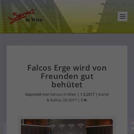
Falcos Erge wird von
Freunden gut
behütet
Gepostet von
Servus in Wien
|
1.5.2017
|
Kunst
& Kultur
,
05-2017
|
0