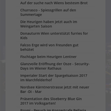
Auf der suche nach Wiens bestesm Brot
Churrasco - Spiessgrillen auf den
Summertage
Die Heurigen haben jetzt auch im
Weingarten Saison
Donauturm Wien unterstützt furries for
Kids
Falcos Erge wird von Freunden gut
behütet
Fischtage beim Heurigen Lentner
Glanzvolle Eröffnung der Osze - Security-
Days im Wiener Rathaus
Imperialer Start der Spargelsaison 2017
im Marchfelderhof
Nordsee Kärntnerstrasse jetzt mit neuer
Bar -Di - Mar
Präsentation des Sloeberry Blue Gin
2017 im Volksgarten!
Promi - Besuch im Konzertcafe Bellaria