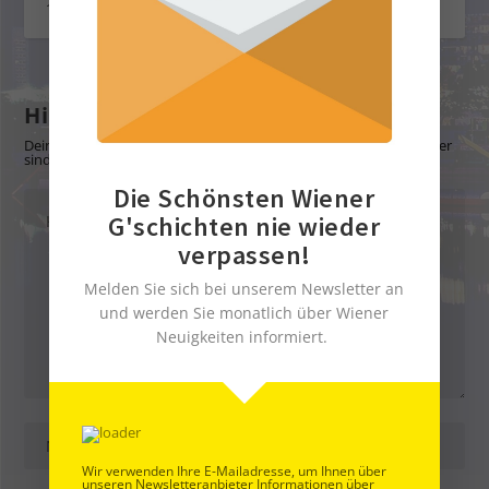
18. Februar 2026
Hinterlasse eine Antwort
Deine E-Mail-Adresse wird nicht veröffentlicht.
Erforderliche Felder
sind mit
*
markiert
Die Schönsten Wiener
G'schichten nie wieder
verpassen!
Melden Sie sich bei unserem Newsletter an
und werden Sie monatlich über Wiener
Neuigkeiten informiert.
Wir verwenden Ihre E-Mailadresse, um Ihnen über
unseren Newsletteranbieter Informationen über