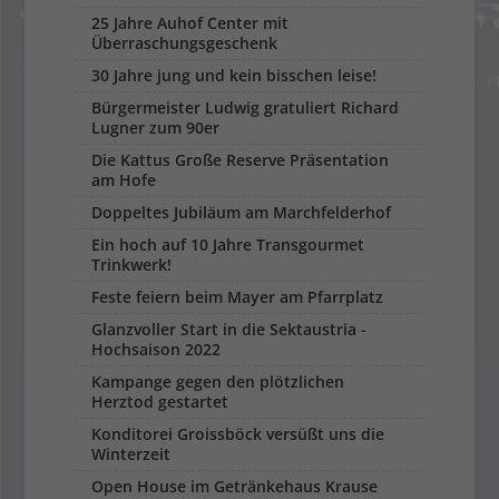
25 Jahre Auhof Center mit
Überraschungsgeschenk
30 Jahre jung und kein bisschen leise!
Bürgermeister Ludwig gratuliert Richard
Lugner zum 90er
Die Kattus Große Reserve Präsentation
am Hofe
Doppeltes Jubiläum am Marchfelderhof
Ein hoch auf 10 Jahre Transgourmet
Trinkwerk!
Feste feiern beim Mayer am Pfarrplatz
Glanzvoller Start in die Sektaustria -
Hochsaison 2022
Kampange gegen den plötzlichen
Herztod gestartet
Konditorei Groissböck versüßt uns die
Winterzeit
Open House im Getränkehaus Krause