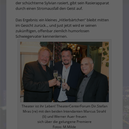
der schüchterne Sylvian rasiert, gibt sein Rasierapparat
durch einen Stromausfall den Geist auf.
Das Ergebnis: ein kleines „Hitlerbärtchen“ bleibt mitten
im Gesicht zurück.., und just jetzt wird er seinen
zukünftigen, offenbar ziemlich humorlosen
Schwiegervater kennenlernen.
Theater ist ihr Leben! TheaterCenterForum Dir.Stefan
Mras (re) mit den beiden Intendanten Marcus Strahl
(li) und Werner Auer freuen
sich über die gelungene Premiere
Fotos: M.Milde