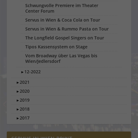
Schwungvolle Premiere im Theater
Center Forum
Servus in Wien & Coca Cola on Tour
Servus in Wien & Rummo Pasta on Tour
The Longfield Gospel Singers on Tour
Tipos Kassensystem on Stage
Vom Broadway über Las Vegas bis
Wien/Jedlersdorf
12-2022
►
2021
►
2020
►
2019
►
2018
►
2017
►