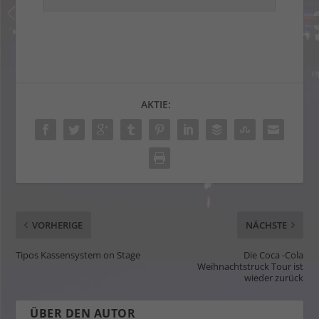
AKTIE:
VORHERIGE
NÄCHSTE
Tipos Kassensystem on Stage
Die Coca -Cola
Weihnachtstruck Tour ist
wieder zurück
ÜBER DEN AUTOR