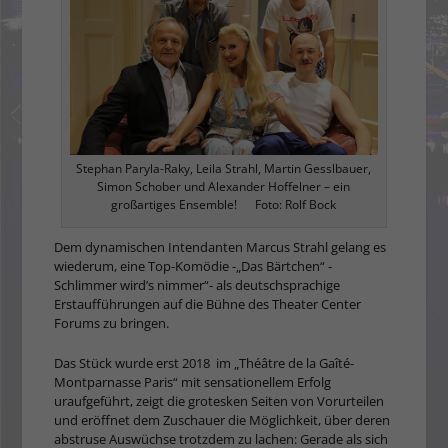
Stephan Paryla-Raky, Leila Strahl, Martin Gesslbauer,
Simon Schober und Alexander Hoffelner – ein
großartiges Ensemble! Foto: Rolf Bock
Dem dynamischen Intendanten Marcus Strahl gelang es
wiederum, eine Top-Komödie -„Das Bärtchen“ -
Schlimmer wird’s nimmer“- als deutschsprachige
Erstaufführungen auf die Bühne des Theater Center
Forums zu bringen.
Das Stück wurde erst 2018 im „Théâtre de la Gaîté-
Montparnasse Paris“ mit sensationellem Erfolg
uraufgeführt, zeigt die grotesken Seiten von Vorurteilen
und eröffnet dem Zuschauer die Möglichkeit, über deren
abstruse Auswüchse trotzdem zu lachen: Gerade als sich