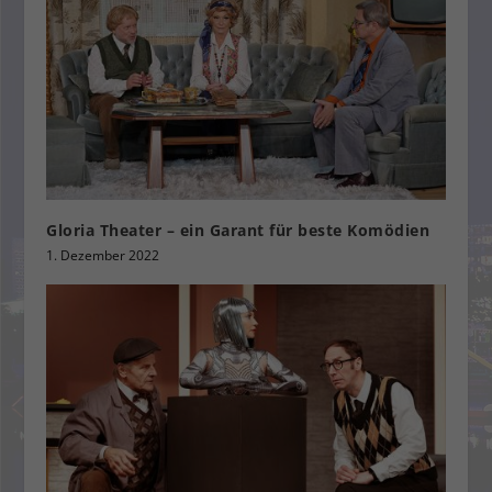
Gloria Theater – ein Garant für beste Komödien
1. Dezember 2022