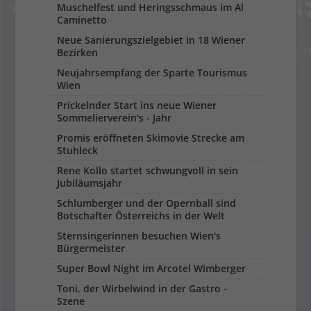
Muschelfest und Heringsschmaus im Al
Caminetto
Neue Sanierungszielgebiet in 18 Wiener
Bezirken
Neujahrsempfang der Sparte Tourismus
Wien
Prickelnder Start ins neue Wiener
Sommelierverein's - Jahr
Promis eröffneten Skimovie Strecke am
Stuhleck
Rene Kollo startet schwungvoll in sein
Jubiläumsjahr
Schlumberger und der Opernball sind
Botschafter Österreichs in der Welt
Sternsingerinnen besuchen Wien's
Bürgermeister
Super Bowl Night im Arcotel Wimberger
Toni, der Wirbelwind in der Gastro -
Szene