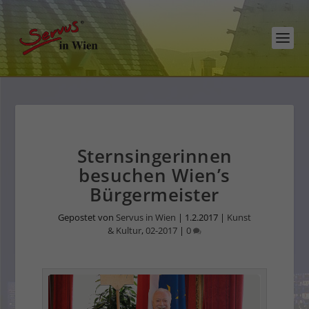
Sternsingerinnen
besuchen Wien’s
Bürgermeister
Gepostet von
Servus in Wien
|
1.2.2017
|
Kunst
& Kultur
,
02-2017
|
0