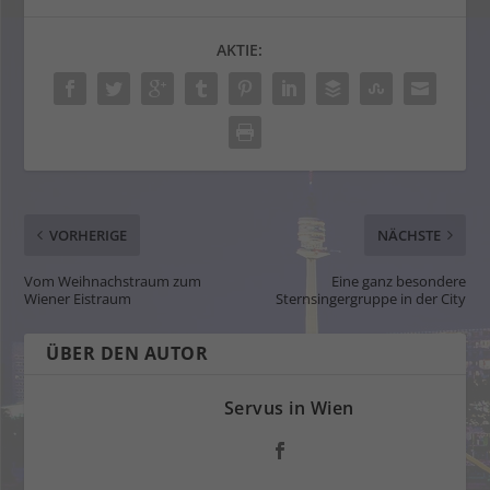
AKTIE:
VORHERIGE
NÄCHSTE
Vom Weihnachstraum zum
Eine ganz besondere
Wiener Eistraum
Sternsingergruppe in der City
ÜBER DEN AUTOR
Servus in Wien