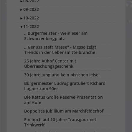
08-2022
►
09-2022
►
10-2022
►
11-2022
▼
,, Bürgermeister - Weinlese" am
Schwarzenbergplatz
,, Genuss statt Masse" - Messe zeigt
Trends in der Lebensmittelbranche
25 Jahre Auhof Center mit
Überraschungsgeschenk
30 Jahre jung und kein bisschen leise!
Bürgermeister Ludwig gratuliert Richard
Lugner zum 90er
Die Kattus Große Reserve Präsentation
am Hofe
Doppeltes Jubiläum am Marchfelderhof
Ein hoch auf 10 Jahre Transgourmet
Trinkwerk!