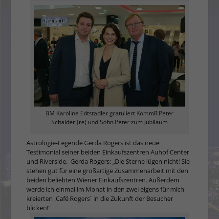
BM Karoline Edtstadler gratuliert KommR Peter
Schaider (re) und Sohn Peter zum Jubiläum
Astrologie-Legende Gerda Rogers ist das neue
Testimonial seiner beiden Einkaufszentren Auhof Center
und Riverside. Gerda Rogers: „Die Sterne lügen nicht! Sie
stehen gut für eine großartige Zusammenarbeit mit den
beiden beliebten Wiener Einkaufszentren. Außerdem
werde ich einmal im Monat in den zwei eigens für mich
kreierten ,Café Rogers` in die Zukunft der Besucher
blicken!“