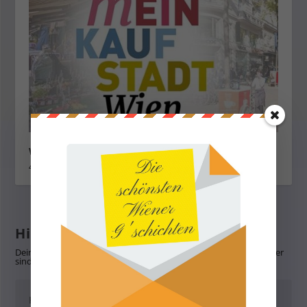
Wiener Grätzlg’schichten Juni 2023
4. Juni 2023
Hinterlasse eine Antwort
Deine E-Mail-Adresse wird nicht veröffentlicht.
Erforderliche Felder
sind mit
*
markiert