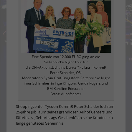
Eine Spende von 12.000 EURO ging an die
Seitenblicke Night Tour für
die ORF-Aktion „Licht ins Dunkel“. (v.l.n.r.) KommR
Peter Schaider, Ö3-
Moderatorin Sylvia Graf-Borgstädt, Seitenblicke Night
Tour Schirmherrin Inge Klingohr, Gerda Rogers und
BM Karoline Edtstadler
Fotos: Auhofcenter
Shoppingcenter-Tycoon KommR Peter Schaider lud zum
25-Jahre Jubiläum seines grandiosen Auhof Centers und
lüftete als „Geburtstags-Geschenk“ an seine Kunden ein
lange gehütetes Geheimnis: