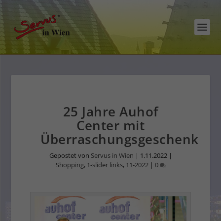
25 Jahre Auhof
Center mit
Überraschungsgeschenk
Gepostet von
Servus in Wien
|
1.11.2022
|
Shopping
,
1-slider links
,
11-2022
|
0