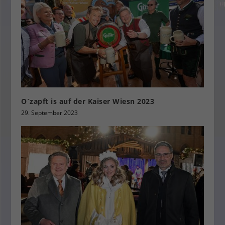
O`zapft is auf der Kaiser Wiesn 2023
29. September 2023