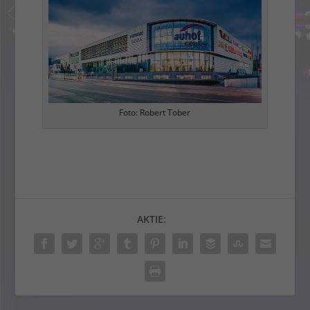
Foto: Robert Tober
AKTIE: