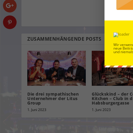
ZUSAMMENHÄNGENDE POSTS
Wir verwend
neue Beiträ
und niemals
Die drei sympathischen
Glückskind – der C
Unternehmer der Litus
Kitchen – Club in d
Group
Habsburgergasse
1. Juni 2023
1. Juni 2023