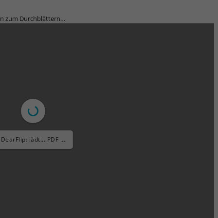
zln zum Durchblättern…
DearFlip: lädt... PDF ...