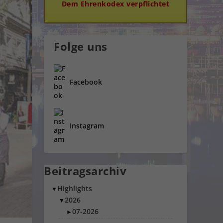
Dem Ehrenkodex verpflichtet
Folge uns
Facebook
Instagram
Beitragsarchiv
Highlights
▼
2026
▼
07-2026
►