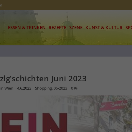
ia
ESSEN & TRINKEN
REZEPTE
SZENE
KUNST & KULTUR
SP
zlg’schichten Juni 2023
 in Wien
|
4.6.2023
|
Shopping
,
06-2023
|
0