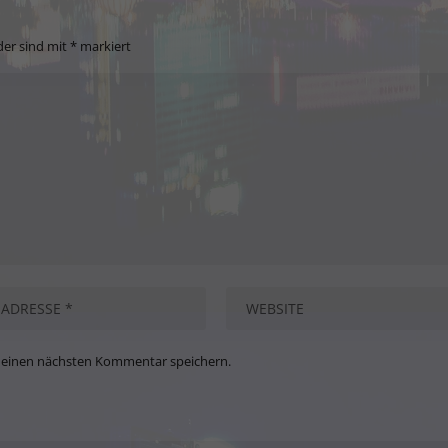
der sind mit
*
markiert
meinen nächsten Kommentar speichern.