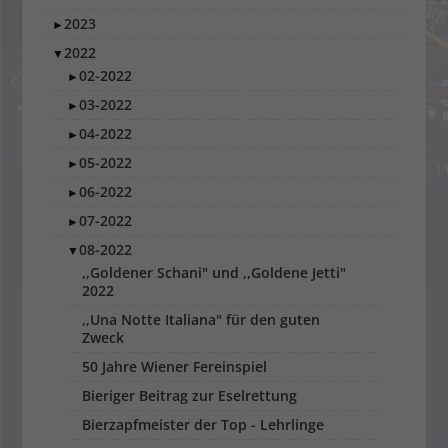
2023
►
2022
▼
02-2022
►
03-2022
►
04-2022
►
05-2022
►
06-2022
►
07-2022
►
08-2022
▼
,,Goldener Schani" und ,,Goldene Jetti"
2022
,,Una Notte Italiana" für den guten
Zweck
50 Jahre Wiener Fereinspiel
Bieriger Beitrag zur Eselrettung
Bierzapfmeister der Top - Lehrlinge