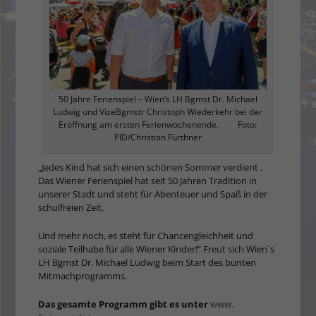
50 Jahre Ferienspiel – Wien‘s LH Bgmst Dr. Michael
Ludwig und VizeBgmstr Christoph Wiederkehr bei der
Eröffnung am ersten Ferienwochenende. Foto:
PID/Christian Fürthner
„Jedes Kind hat sich einen schönen Sommer verdient .
Das Wiener Ferienspiel hat seit 50 Jahren Tradition in
unserer Stadt und steht für Abenteuer und Spaß in der
schulfreien Zeit.
Und mehr noch, es steht für Chancengleichheit und
soziale Teilhabe für alle Wiener Kinder!“ Freut sich Wien´s
LH Bgmst Dr. Michael Ludwig beim Start des bunten
Mitmachprogramms.
Das gesamte Programm gibt es unter
www.