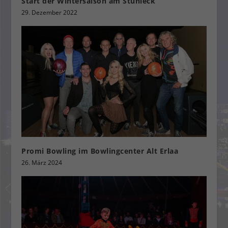
Start der Wintersaison am Stuhleck
29. Dezember 2022
Promi Bowling im Bowlingcenter Alt Erlaa
26. März 2024