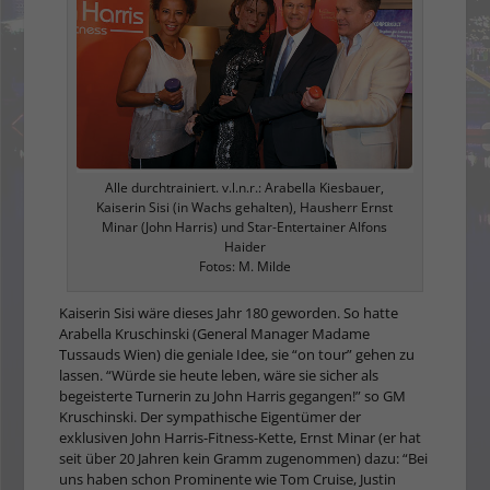
Alle durchtrainiert. v.l.n.r.: Arabella Kiesbauer,
Kaiserin Sisi (in Wachs gehalten), Hausherr Ernst
Minar (John Harris) und Star-Entertainer Alfons
Haider
Fotos: M. Milde
Kaiserin Sisi wäre dieses Jahr 180 geworden. So hatte
Arabella Kruschinski (General Manager Madame
Tussauds Wien) die geniale Idee, sie “on tour” gehen zu
lassen. “Würde sie heute leben, wäre sie sicher als
begeisterte Turnerin zu John Harris gegangen!” so GM
Kruschinski. Der sympathische Eigentümer der
exklusiven John Harris-Fitness-Kette, Ernst Minar (er hat
seit über 20 Jahren kein Gramm zugenommen) dazu: “Bei
uns haben schon Prominente wie Tom Cruise, Justin