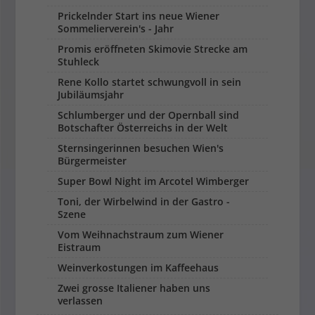
Prickelnder Start ins neue Wiener
Sommelierverein's - Jahr
Promis eröffneten Skimovie Strecke am
Stuhleck
Rene Kollo startet schwungvoll in sein
Jubiläumsjahr
Schlumberger und der Opernball sind
Botschafter Österreichs in der Welt
Sternsingerinnen besuchen Wien's
Bürgermeister
Super Bowl Night im Arcotel Wimberger
Toni, der Wirbelwind in der Gastro -
Szene
Vom Weihnachstraum zum Wiener
Eistraum
Weinverkostungen im Kaffeehaus
Zwei grosse Italiener haben uns
verlassen