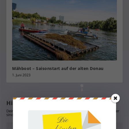
Mähboot – Saisonstart auf der alten Donau
1. Juni 2023
Hinterlasse eine Antwort
Deine E-Mail-Adresse wird nicht veröffentlicht.
Erforderliche Felder
sind mit
*
markiert