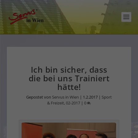
Ich bin sicher, dass
die bei uns Trainiert
hätte!
Gepostet von
Servus in Wien
|
1.2.2017
|
Sport
& Freizeit
,
02-2017
|
0