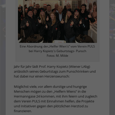
Eine Abordnung der„Helfer Wien´s“ vom Verein PULS
bei Harry Kopietz´s Geburtstags- Punsch
Fotos: M. Milde
Jahr für Jahr lädt Prof. Harry Kopietz (Wiener LAbg)
anlässlich seines Geburtstags zum Punschtrinken und
hat dabei nur einen Herzenswunsch:
Möglichst viele, vor allem durstige und hungrige
Menschen mögen zu den „Helfern Wiens“ in die
Hermanngase 24 kommen, mit ihm feiern und zugleich
dem Verein PULS mit Einnahmen helfen, die Projekte
und Initiativen gegen den plötz­lichen Herztod zu
finanzieren.