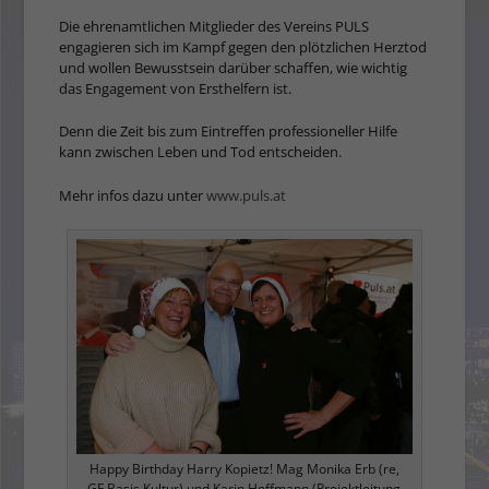
Die ehrenamtlichen Mitglieder des Vereins PULS
engagieren sich im Kampf gegen den plötz­lichen Herztod
und wollen Bewusstsein darüber schaffen, wie wichtig
das Engagement von Ersthelfern ist.
Denn die Zeit bis zum Eintreffen professioneller Hilfe
kann zwischen Leben und Tod entscheiden.
Mehr infos dazu unter
www.puls.at
Happy Birthday Harry Kopietz! Mag Monika Erb (re,
GF Basis Kultur) und Karin Hoffmann (Projektleitung