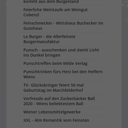
kommt aus dem Burgenland
Feierliche Weintaufe am Weingut
Cobenzl
Feinschmecker - Wirtshaus Buchecker im
Gusshaus
Le Burger - die Allerfeinste
Burgermanufaktur
Punsch - ausschenken und damit Licht
ins Dunkel bringen
Punschtreffen beim Milde Verlag
Punschtrinken fürs Herz bei den Helfern
Wiens
TV- Glücksbringer feiert 50 mal
Geburtstag im Marchfelderhof
Vorfreude auf den Zuckerbäcker Ball
2020 - Wiens beliebtestem Ball
Wiener Lebensmittelgewerbe
XXL - Alm Romantik vom Feinsten