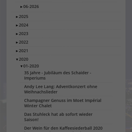
06-2026
►
2025
►
2024
►
2023
►
2022
►
2021
►
2020
▼
01-2020
▼
35 Jahre - Jubiläum des Schaider -
Imperiums
Andy Lee Lang: Adventkonzert ohne
Weihnachslieder
Champagner Genuss im Moet Impérial
Winter Chalet
Das Stuhleck hat ab sofort wieder
Saison!
Der Wein für den Kaffeesiederball 2020