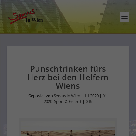
Punschtrinken fürs
Herz bei den Helfern
Wiens
Gepostet von
Servus in Wien
|
1.1.2020
|
01-
2020
,
Sport & Freizeit
|
0