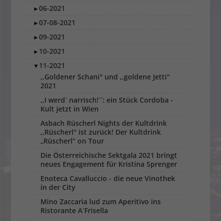
06-2021
►
07-08-2021
►
09-2021
►
10-2021
►
11-2021
▼
,,Goldener Schani" und ,,goldene Jetti"
2021
,,I werd` narrisch!``: ein Stück Cordoba -
Kult jetzt in Wien
Asbach Rüscherl Nights der Kultdrink
,,Rüscherl" ist zurück! Der Kultdrink
„Rüscherl“ on Tour
Die Österreichische Sektgala 2021 bringt
neues Engagement für Kristina Sprenger
Enoteca Cavalluccio - die neue Vinothek
in der City
Mino Zaccaria lud zum Aperitivo ins
Ristorante A`Frisella