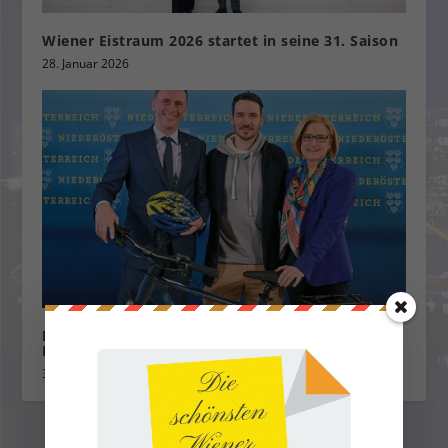
Wiener Eistraum 2026 startet in seine 31. Saison
28. Januar 2026
Niederösterreich – die Raddestination im Herzen
Europas.
30. Januar 2023