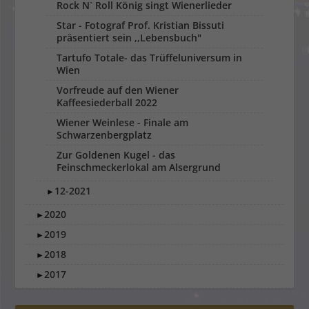
Rock N` Roll König singt Wienerlieder
Star - Fotograf Prof. Kristian Bissuti
präsentiert sein ,,Lebensbuch"
Tartufo Totale- das Trüffeluniversum in
Wien
Vorfreude auf den Wiener
Kaffeesiederball 2022
Wiener Weinlese - Finale am
Schwarzenbergplatz
Zur Goldenen Kugel - das
Feinschmeckerlokal am Alsergrund
12-2021
►
2020
►
2019
►
2018
►
2017
►