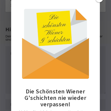
30. Januar 2023
Hinterlasse eine Antwort
Deine E-Mail-Adresse wird nicht veröffentlicht.
Erforderliche Felder
sind mit
*
markiert
Die Schönsten Wiener
G'schichten nie wieder
verpassen!