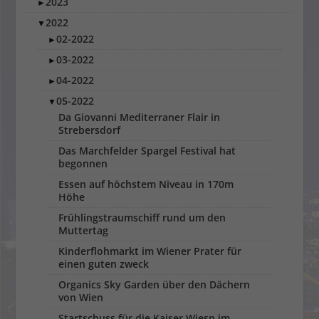
2023
►
2022
▼
02-2022
►
03-2022
►
04-2022
►
05-2022
▼
Da Giovanni Mediterraner Flair in
Strebersdorf
Das Marchfelder Spargel Festival hat
begonnen
Essen auf höchstem Niveau in 170m
Höhe
Frühlingstraumschiff rund um den
Muttertag
Kinderflohmarkt im Wiener Prater für
einen guten zweck
Organics Sky Garden über den Dächern
von Wien
Startschuss für die Kaiser Wiesn im