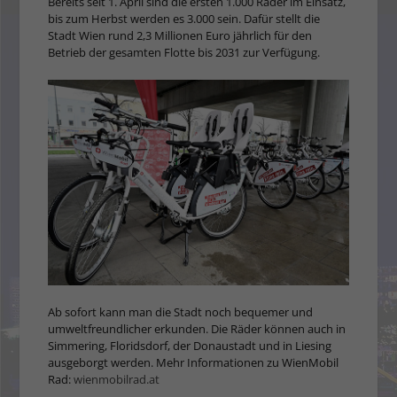
Bereits seit 1. April sind die ersten 1.000 Räder im Einsatz,
bis zum Herbst werden es 3.000 sein. Dafür stellt die
Stadt Wien rund 2,3 Millionen Euro jährlich für den
Betrieb der gesamten Flotte bis 2031 zur Verfügung.
Ab sofort kann man die Stadt noch bequemer und
umweltfreundlicher erkunden. Die Räder können auch in
Simmering, Floridsdorf, der Donaustadt und in Liesing
ausgeborgt werden. Mehr Informationen zu WienMobil
Rad:
wienmobilrad.at