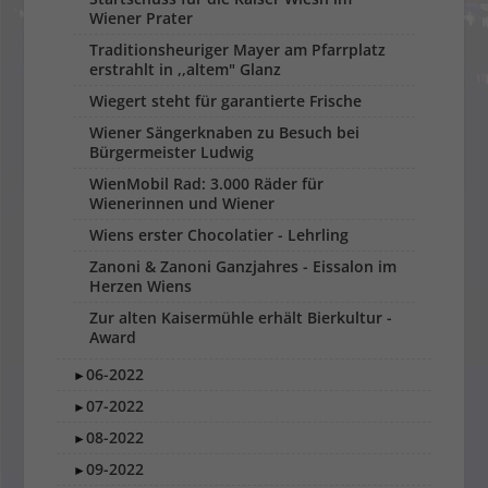
Wiener Prater
Traditionsheuriger Mayer am Pfarrplatz
erstrahlt in ,,altem" Glanz
Wiegert steht für garantierte Frische
Wiener Sängerknaben zu Besuch bei
Bürgermeister Ludwig
WienMobil Rad: 3.000 Räder für
Wienerinnen und Wiener
Wiens erster Chocolatier - Lehrling
Zanoni & Zanoni Ganzjahres - Eissalon im
Herzen Wiens
Zur alten Kaisermühle erhält Bierkultur -
Award
06-2022
►
07-2022
►
08-2022
►
09-2022
►