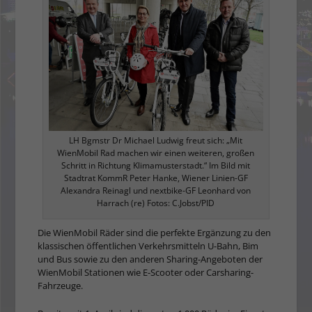
LH Bgmstr Dr Michael Ludwig freut sich: „Mit
WienMobil Rad machen wir einen weiteren, großen
Schritt in Richtung Klimamusterstadt.“ Im Bild mit
Stadtrat KommR Peter Hanke, Wiener Linien-GF
Alexandra Reinagl und nextbike-GF Leonhard von
Harrach (re) Fotos: C.Jobst/PID
Die WienMobil Räder sind die perfekte Ergänzung zu den
klassischen öffentlichen Verkehrsmitteln U-Bahn, Bim
und Bus sowie zu den anderen Sharing-Angeboten der
WienMobil Stationen wie E-Scooter oder Carsharing-
Fahrzeuge.