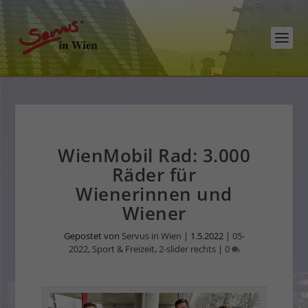
WienMobil Rad: 3.000
Räder für
Wienerinnen und
Wiener
Gepostet von
Servus in Wien
|
1.5.2022
|
05-
2022
,
Sport & Freizeit
,
2-slider rechts
|
0