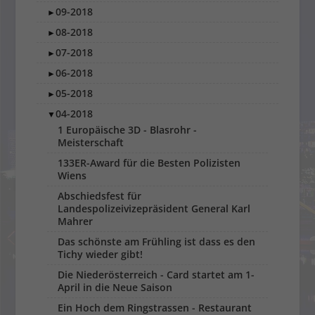
09-2018
►
08-2018
►
07-2018
►
06-2018
►
05-2018
►
04-2018
▼
1 Europäische 3D - Blasrohr -
Meisterschaft
133ER-Award für die Besten Polizisten
Wiens
Abschiedsfest für
Landespolizeivizepräsident General Karl
Mahrer
Das schönste am Frühling ist dass es den
Tichy wieder gibt!
Die Niederösterreich - Card startet am 1-
April in die Neue Saison
Ein Hoch dem Ringstrassen - Restaurant