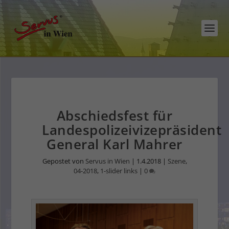
Abschiedsfest für
Landespolizeivizepräsident
General Karl Mahrer
Gepostet von
Servus in Wien
|
1.4.2018
|
Szene
,
04-2018
,
1-slider links
|
0