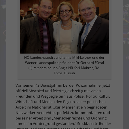
NÖ Landeshauptfrau Johanna Mikl-Leitner und der
Wiener Landespolizeipräsident Dr.Gerhard Pürstl
(li) mit dem neuen Abg.z.NR Karl Mahrer, BA.
Fotos: Bissuti
Von seinen 43 Dienstjahren bei der Polizei nahm er jetzt
offiziell Abschied und feierte gleichzeitig mit vielen
Freunden und Wegbegleitern aus Polizei, Politik, Kultur,
Wirtschaft und Medien den Beginn seiner politischen
Arbeit im Nationalrat. „Karl Mahrer ist ein begnadeter
Netzwerker, versteht es perfekt zu kommunizieren und
bei seiner Arbeit sind „Menschenrechte und Ordnung
immer im Vordergrund gestanden.“ So skizzierte ihn der
Wiener Landespolizeipräsident Dr.Gerhard Pürstl beim