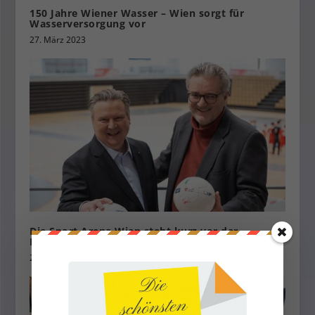
150 Jahre Wiener Wasser – Wien sorgt für
Wasserversorgung vor
27. März 2023
Die Sport Arena Wien steht kurz vor der
Fertigstellung
29. April 2025