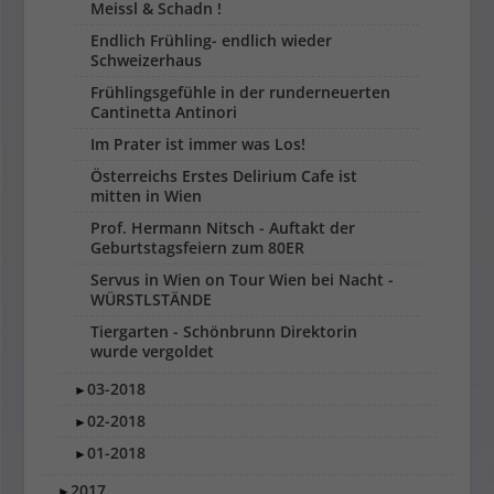
Meissl & Schadn !
Endlich Frühling- endlich wieder
Schweizerhaus
Frühlingsgefühle in der runderneuerten
Cantinetta Antinori
Im Prater ist immer was Los!
Österreichs Erstes Delirium Cafe ist
mitten in Wien
Prof. Hermann Nitsch - Auftakt der
Geburtstagsfeiern zum 80ER
Servus in Wien on Tour Wien bei Nacht -
WÜRSTLSTÄNDE
Tiergarten - Schönbrunn Direktorin
wurde vergoldet
03-2018
►
02-2018
►
01-2018
►
2017
►