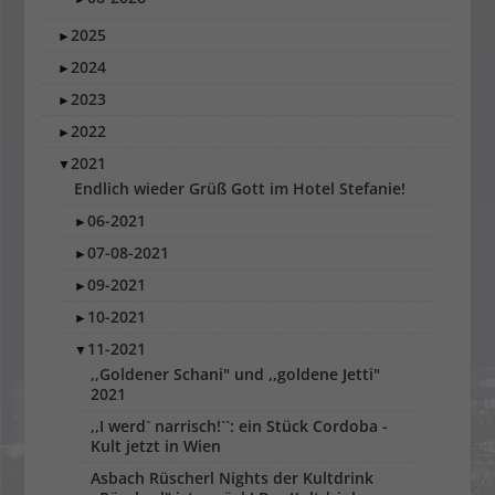
2025
►
2024
►
2023
►
2022
►
2021
▼
Endlich wieder Grüß Gott im Hotel Stefanie!
06-2021
►
07-08-2021
►
09-2021
►
10-2021
►
11-2021
▼
,,Goldener Schani" und ,,goldene Jetti"
2021
,,I werd` narrisch!``: ein Stück Cordoba -
Kult jetzt in Wien
Asbach Rüscherl Nights der Kultdrink