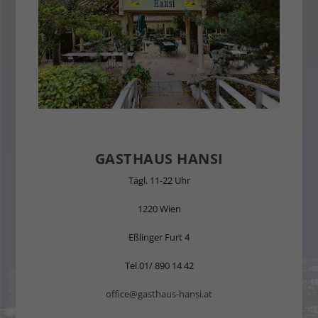
GASTHAUS HANSI
Tägl. 11-22 Uhr
1220 Wien
Eßlinger Furt 4
Tel.01/ 890 14 42
office@gasthaus-hansi.at