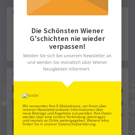
ÜBER DEN AUTOR
Servus in Wien
Die Schönsten Wiener
G'schichten nie wieder
verpassen!
Melden Sie sich bei unserem Newsletter an
und werden Sie monatlich über Wiener
Neuigkeiten informiert.
ZUSAMMENHÄNGENDE POSTS
Wir verwenden Ihre E-Mailadresse, um Ihnen über
unseren Newsletteranbieter Informationen über
neue Beiträge und Angebote zuzusenden. Ihre Daten
werden über eine sichere Verbindung übertragen
und niemals an Dritte weitergegeben. Weitere Infos
finden Sie in unserer Datenschutzerklärung.