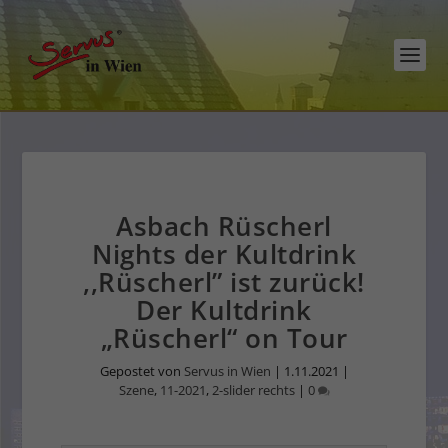
Asbach Rüscherl
Nights der Kultdrink
,,Rüscherl” ist zurück!
Der Kultdrink
„Rüscherl“ on Tour
Gepostet von
Servus in Wien
|
1.11.2021
|
Szene
,
11-2021
,
2-slider rechts
|
0