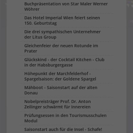
Buchpräsentation von Star Maler Werner
Wöhrer
Das Hotel Imperial Wien feiert seinen
150. Geburtstag
Die drei sympathischen Unternehmer
der Litus Group
Gleichenfeier der neuen Rotunde im
Prater
Glückskind - der Cocktail Kitchen - Club
in der Habsburgergasse
Höhepunkt der Marchfelderhof -
Spargelsaison: der Goldene Spargel
Mähboot - Saisonstart auf der alten
Donau
Nobelpreisträger Prof. Dr. Anton
Zeilinger schwärmt für Innereien
Prüfungsessen in den Tourismusschulen
Modul
Saisonstart auch für die Insel - Schafe!