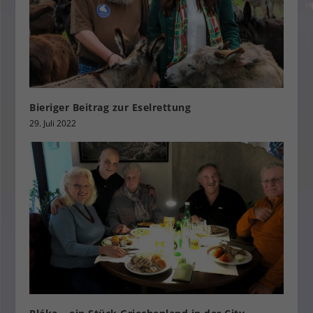
Bieriger Beitrag zur Eselrettung
29. Juli 2022