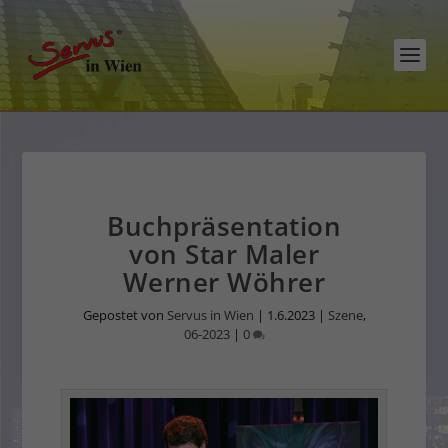
Buchpräsentation
von Star Maler
Werner Wöhrer
Gepostet von
Servus in Wien
|
1.6.2023
|
Szene
,
06-2023
|
0