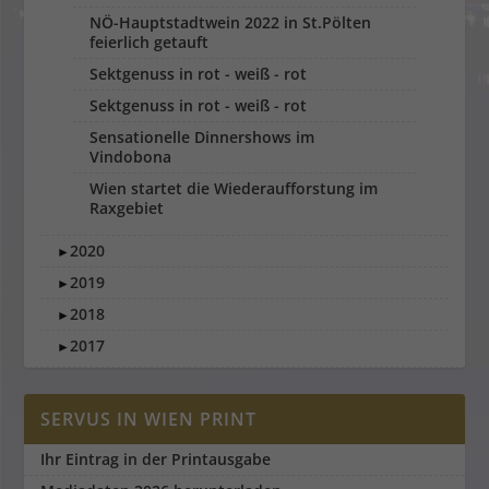
NÖ-Hauptstadtwein 2022 in St.Pölten
feierlich getauft
Sektgenuss in rot - weiß - rot
Sektgenuss in rot - weiß - rot
Sensationelle Dinnershows im
Vindobona
Wien startet die Wiederaufforstung im
Raxgebiet
2020
►
2019
►
2018
►
2017
►
SERVUS IN WIEN PRINT
Ihr Eintrag in der Printausgabe