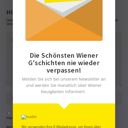
Hinterlasse eine Antwort
Deine E-Mail-Adresse wird nicht veröffentlicht.
Erforderliche Felder
sind mit
*
markiert
Die Schönsten Wiener
G'schichten nie wieder
verpassen!
Melden Sie sich bei unserem Newsletter an
und werden Sie monatlich über Wiener
Neuigkeiten informiert.
Name, E-Mail-Adresse und Website in diesem Browser für
meinen nächsten Kommentar speichern.
Wir verwenden Ihre E-Mailadresse, um Ihnen über
Bitte gib eine Antwort in Ziffern ein: