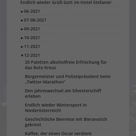
Endlich wieder Grüß Gott im Hotel Stefanie!
06-2021
►
07-08-2021
►
09-2021
►
10-2021
►
11-2021
►
12-2021
▼
20 Paletten alkoholfreie Erfrischung für
das Rote Kreuz
Bürgermeister und Polizeipräsident beim
„Twitter-Marathon“
Den Jahreswechsel am Silvesterschiff
erleben
Endlich wieder Wintersport in
Niederösterreich!
Geschichtliche Bierreise mit Bieranstich
gekrönt
Kaffee, der einen Oscar verdient