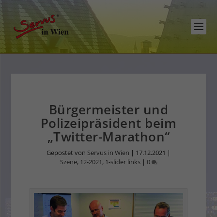
Bürgermeister und
Polizeipräsident beim
„Twitter-Marathon“
Gepostet von
Servus in Wien
|
17.12.2021
|
Szene
,
12-2021
,
1-slider links
|
0