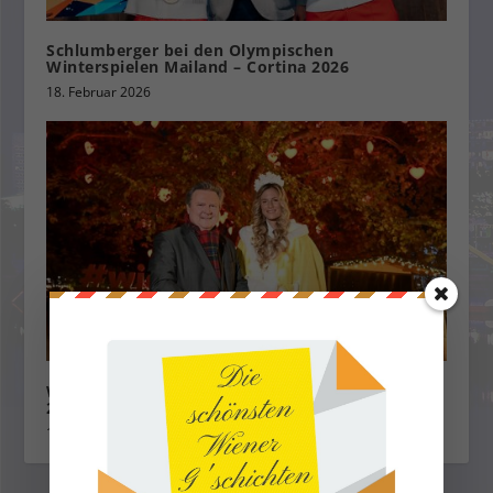
Schlumberger bei den Olympischen
Winterspielen Mailand – Cortina 2026
18. Februar 2026
Wiener Weihnachtstraum mit Christkindlmarkt
2022
1. Dezember 2022