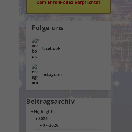
Dem Ehrenkodex verpflichtet
Folge uns
Facebook
Instagram
Beitragsarchiv
Highlights
▼
2026
▼
07-2026
►