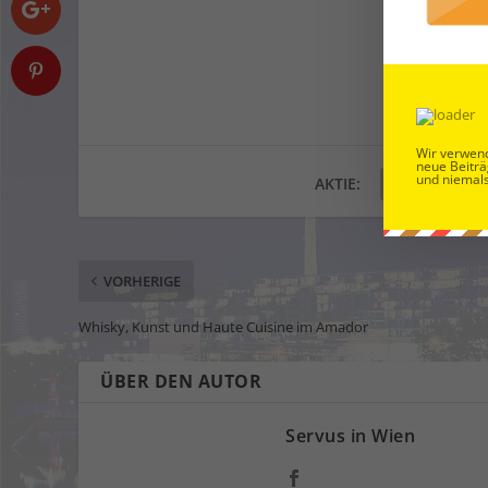
Wir verwend
neue Beiträ
und niemals
AKTIE:
VORHERIGE
Whisky, Kunst und Haute Cuisine im Amador
ÜBER DEN AUTOR
Servus in Wien