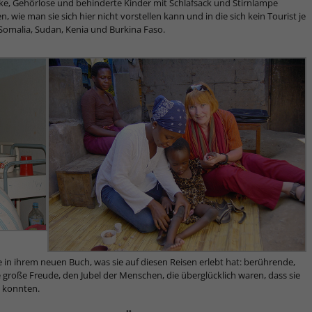
anke, Gehörlose und behinderte Kinder mit Schlafsack und Stirnlampe
 wie man sie sich hier nicht vorstellen kann und in die sich kein Tourist je
Somalia, Sudan, Kenia und Burkina Faso.
in ihrem neuen Buch, was sie auf diesen Reisen erlebt hat: berührende,
 große Freude, den Jubel der Menschen, die überglücklich waren, dass sie
 konnten.