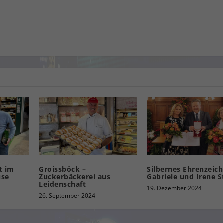
t im
Groissböck –
Silbernes Ehrenzeich
use
Zuckerbäckerei aus
Gabriele und Irene S
Leidenschaft
19. Dezember 2024
26. September 2024