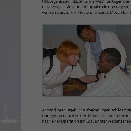
Hilfsorganisation „Licht für die Welt“ für Augenkr
unterwegs in Afrika, in Armutsvierteln und Gegenden,
verirren würde: In Äthiopien, Tansania, Mosambik, 
Anhand ihrer Tagebuchaufzeichnungen schildert sie 
traurige aber auch heitere Momente – vor allem die
nach einer Operation am Grauen Star wieder sehen