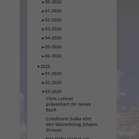
08-2026
►
01-2026
►
02-2026
►
03-2026
►
04-2026
►
05-2026
►
06-2026
►
2025
▼
01-2025
►
02-2025
►
03-2025
▼
Chris Lohner
präsentiert ihr neues
Buch
Conditorei Sulka ehrt
den Walzerkönig Johann
Strauss
Der Tichy startet am