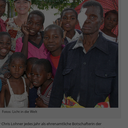
Fotos: Licht in die Welt
hris Lohner jedes Jahr als ehrenamtliche Botschafterin der