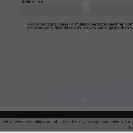
sieben − 3 =
Mit der Nutzung dieses Formulars übertragen Sie Ihren Kom
einverstanden, dass diese auf unserem Server gespeichert 
Datenschutzerklärung
Wir verwenden Cookies, um Inhalte und Anzeigen zu personalisieren, Funk
Si