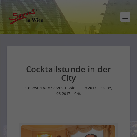
Cocktailstunde in der
City
Gepostet von
Servus in Wien
|
1.6.2017
|
Szene
,
06-2017
|
0