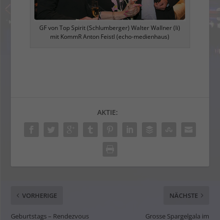
GF von Top Spirit (Schlumberger) Walter Wallner (li)
mit KommR Anton Feistl (echo-medienhaus)
AKTIE:
VORHERIGE
NÄCHSTE
Geburtstags – Rendezvous
Grosse Spargelgala im