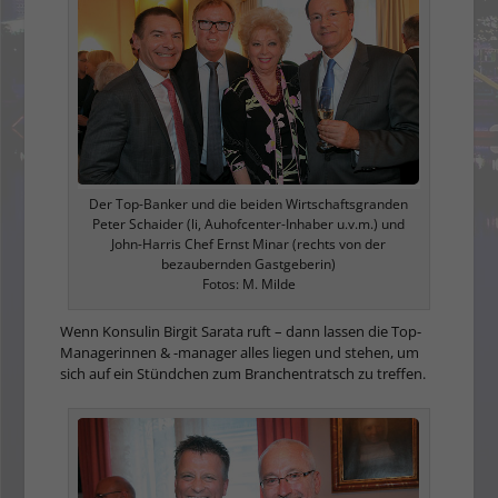
Der Top-Banker und die beiden Wirtschaftsgranden
Peter Schaider (li, Auhofcenter-Inhaber u.v.m.) und
John-Harris Chef Ernst Minar (rechts von der
bezaubernden Gastgeberin)
Fotos: M. Milde
Wenn Konsulin Birgit Sarata ruft – dann lassen die Top-
Managerinnen & -manager alles liegen und stehen, um
sich auf ein Stündchen zum Branchentratsch zu treffen.