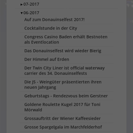
07-2017
►
06-2017
▼
Auf zum Donauinselfest 2017!
Cocktailstunde in der City
Congress Casino Baden erhält Bestnoten
als Eventlocation
Das Donauinselfest wird wieder Bierig
Der Himmel auf Erden
Der Twin City Liner ist official waterway
carrier des 34. Donauinselfests
Die J5 - Weingüter präsentierten ihren
neuen Jahrgang
Geburtstags - Rendezvous beim Gerstner
Goldene Roulette Kugel 2017 für Toni
Mörwald
Grossauftritt der Wiener Kaffeesieder
Grosse Spargelgala im Marchfelderhof