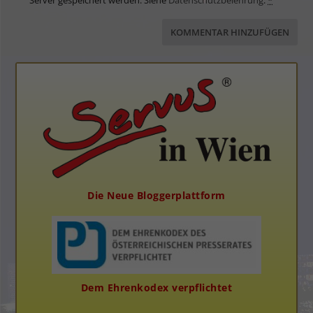
Server gespeichert werden. Siehe
Datenschutzbelehrung
.
*
Die Neue Bloggerplattform
Dem Ehrenkodex verpflichtet