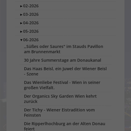
02-2026
►
03-2026
►
04-2026
►
05-2026
►
06-2026
▼
,,Süßes oder Saures" im Stauds Pavillon
am Brunnenmarkt
30 Jahre Summerstage am Donaukanal
Das Haas Beisl, ein Juwel der Wiener Beisl
- Szene
Das Wienliebe Festival - Wien in seiner
großen Vielfalt.
Der Organics Sky Garden Wien kehrt
zurück
Der Tichy - Wiener Eistradition vom
Feinsten
Die Ripperlhochburg an der Alten Donau
feiert