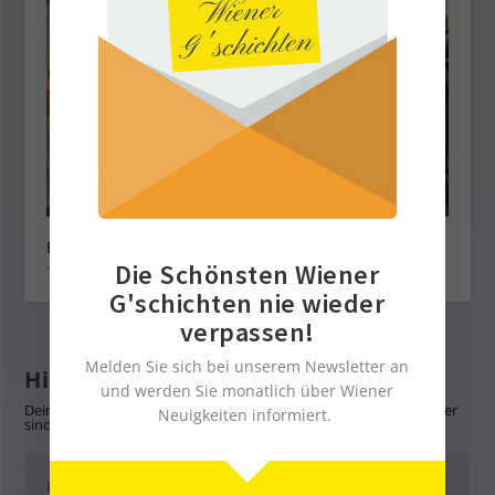
Eine Geburtstagsgitarre für Boris Bukowski
Die Schönsten Wiener
18. Februar 2026
G'schichten nie wieder
verpassen!
Melden Sie sich bei unserem Newsletter an
Hinterlasse eine Antwort
und werden Sie monatlich über Wiener
Deine E-Mail-Adresse wird nicht veröffentlicht.
Erforderliche Felder
Neuigkeiten informiert.
sind mit
*
markiert