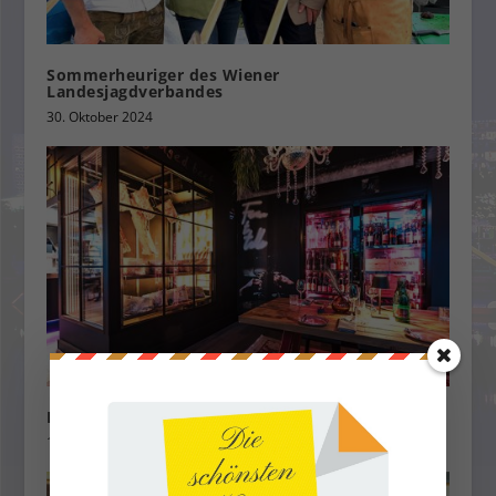
Sommerheuriger des Wiener
Landesjagdverbandes
30. Oktober 2024
Ein wahrer Gaumenschmaus in der Augenweide
1. Dezember 2023