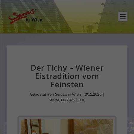
Der Tichy – Wiener
Eistradition vom
Feinsten
Gepostet von
Servus in Wien
|
30.5.2026
|
Szene
,
06-2026
|
0