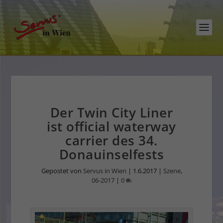
Der Twin City Liner
ist official waterway
carrier des 34.
Donauinselfests
Gepostet von
Servus in Wien
|
1.6.2017
|
Szene
,
06-2017
|
0