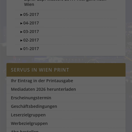
Wien
05-2017
►
04-2017
►
03-2017
►
02-2017
►
01-2017
►
SERVUS IN WIEN PRINT
Ihr Eintrag in der Printausgabe
Mediadaten 2026 herunterladen
Erscheinungstermin
Geschäftsbedingungen
Leserzielgruppen
Werbezielgruppen
Abo bestellen