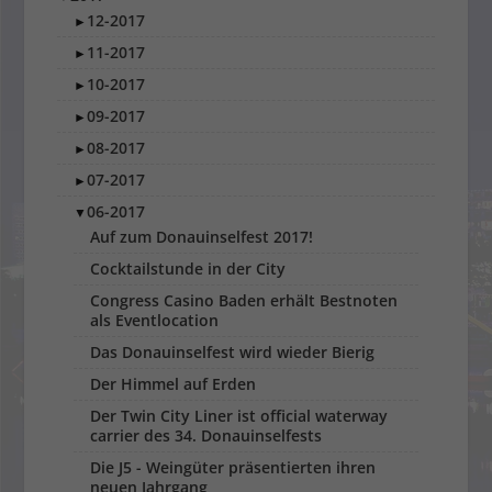
12-2017
►
11-2017
►
10-2017
►
09-2017
►
08-2017
►
07-2017
►
06-2017
▼
Auf zum Donauinselfest 2017!
Cocktailstunde in der City
Congress Casino Baden erhält Bestnoten
als Eventlocation
Das Donauinselfest wird wieder Bierig
Der Himmel auf Erden
Der Twin City Liner ist official waterway
carrier des 34. Donauinselfests
Die J5 - Weingüter präsentierten ihren
neuen Jahrgang