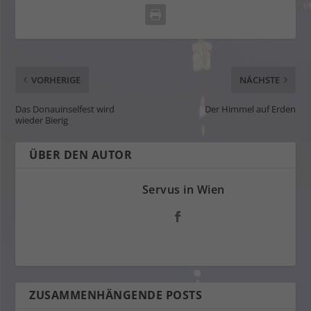
VORHERIGE
NÄCHSTE
Das Donauinselfest wird
Der Himmel auf Erden
wieder Bierig
ÜBER DEN AUTOR
Servus in Wien
ZUSAMMENHÄNGENDE POSTS