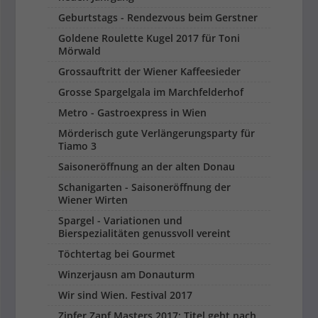
Geburtstags - Rendezvous beim Gerstner
Goldene Roulette Kugel 2017 für Toni
Mörwald
Grossauftritt der Wiener Kaffeesieder
Grosse Spargelgala im Marchfelderhof
Metro - Gastroexpress in Wien
Mörderisch gute Verlängerungsparty für
Tiamo 3
Saisoneröffnung an der alten Donau
Schanigarten - Saisoneröffnung der
Wiener Wirten
Spargel - Variationen und
Bierspezialitäten genussvoll vereint
Töchtertag bei Gourmet
Winzerjausn am Donauturm
Wir sind Wien. Festival 2017
Zipfer Zapf Masters 2017: Titel geht nach