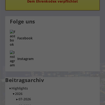
Dem Ehrenkodex verpflichtet
Folge uns
Facebook
Instagram
Beitragsarchiv
Highlights
▼
2026
▼
07-2026
►