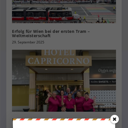
Erfolg für Wien bei der ersten Tram –
Weltmeisterschaft
29. September 2025
Das Capricorno – ein Hotel zum Geburtstag
29. Juli 2022