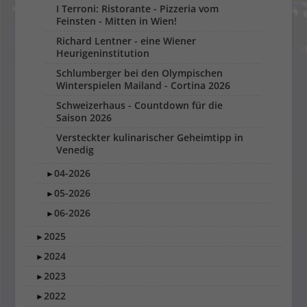
I Terroni: Ristorante - Pizzeria vom
Feinsten - Mitten in Wien!
Richard Lentner - eine Wiener
Heurigeninstitution
Schlumberger bei den Olympischen
Winterspielen Mailand - Cortina 2026
Schweizerhaus - Countdown für die
Saison 2026
Versteckter kulinarischer Geheimtipp in
Venedig
04-2026
►
05-2026
►
06-2026
►
2025
►
2024
►
2023
►
2022
►