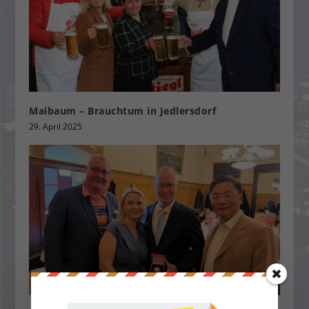
Maibaum – Brauchtum in Jedlersdorf
29. April 2025