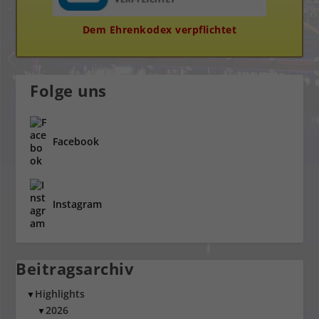
Dem Ehrenkodex verpflichtet
Folge uns
Facebook
Instagram
Beitragsarchiv
Highlights
▼
2026
▼