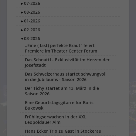
07-2026
►
08-2026
►
01-2026
►
02-2026
►
03-2026
▼
,,Eine ( fast) perfekte Braut" feiert
Premiere im Theater Center Forum
Das Schnattl - Exklusivität im Herzen der
Josefstadt
Das Schweizerhaus startet schwungvoll
in die Jubiläums - Saison 2026
Der Tichy startet am 13. März in die
Saison 2026
Eine Geburtstagsgitarre für Boris
Bukowski
Frühlingserwachen in der XXL
Leopoldauer Alm
Hans Ecker Trio zu Gast in Stockerau