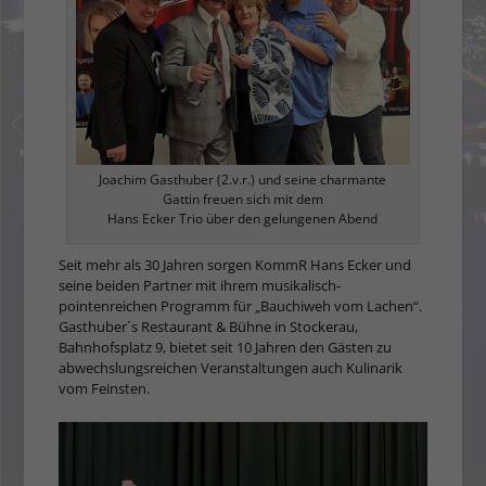
Joachim Gasthuber (2.v.r.) und seine charmante
Gattin freuen sich mit dem
Hans Ecker Trio über den gelungenen Abend
Seit mehr als 30 Jahren sorgen KommR Hans Ecker und
seine beiden Partner mit ihrem musikalisch-
pointenreichen Programm für „Bauchiweh vom Lachen“.
Gasthuber´s Restaurant & Bühne in Stockerau,
Bahnhofsplatz 9, bietet seit 10 Jahren den Gästen zu
abwechslungsreichen Veranstaltungen auch Kulinarik
vom Feinsten.