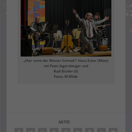
„Hier rennt der Wiener Schmäh”: Hans Ecker (Mitte)
mit Peter Jägersberger und
Rudi Bichler (li)
Fotos: M.Milde
AKTIE: