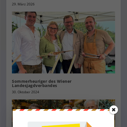
29. März 2026
Sommerheuriger des Wiener
Landesjagdverbandes
30. Oktober 2024