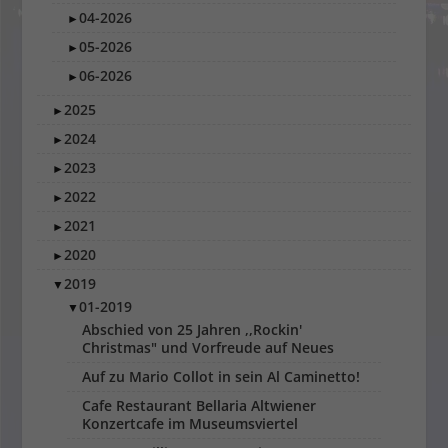
04-2026
►
05-2026
►
06-2026
►
2025
►
2024
►
2023
►
2022
►
2021
►
2020
►
2019
▼
01-2019
▼
Abschied von 25 Jahren ,,Rockin'
Christmas" und Vorfreude auf Neues
Auf zu Mario Collot in sein Al Caminetto!
Cafe Restaurant Bellaria Altwiener
Konzertcafe im Museumsviertel