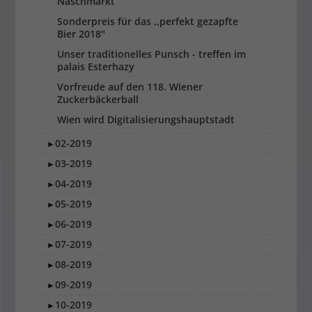
Naschmarkt
Sonderpreis für das ,,perfekt gezapfte
Bier 2018"
Unser traditionelles Punsch - treffen im
palais Esterhazy
Vorfreude auf den 118. Wiener
Zuckerbäckerball
Wien wird Digitalisierungshauptstadt
02-2019
►
03-2019
►
04-2019
►
05-2019
►
06-2019
►
07-2019
►
08-2019
►
09-2019
►
10-2019
►