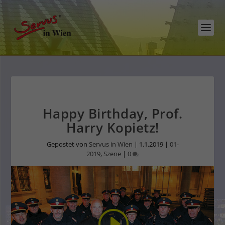
Happy Birthday, Prof.
Harry Kopietz!
Gepostet von
Servus in Wien
|
1.1.2019
|
01-
2019
,
Szene
|
0