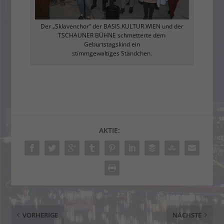
Der „Sklavenchor“ der BASIS.KULTUR.WIEN und der
TSCHAUNER BÜHNE schmetterte dem
Geburtstagskind ein
stimmgewaltiges Ständchen.
AKTIE:
VORHERIGE
NÄCHSTE