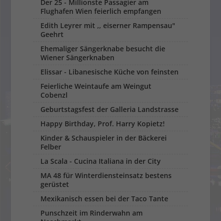
Der 25 - Millionste Passagier am
Flughafen Wien feierlich empfangen
Edith Leyrer mit ,, eiserner Rampensau"
Geehrt
Ehemaliger Sängerknabe besucht die
Wiener Sängerknaben
Elissar - Libanesische Küche von feinsten
Feierliche Weintaufe am Weingut
Cobenzl
Geburtstagsfest der Galleria Landstrasse
Happy Birthday, Prof. Harry Kopietz!
Kinder & Schauspieler in der Bäckerei
Felber
La Scala - Cucina Italiana in der City
MA 48 für Winterdiensteinsatz bestens
gerüstet
Mexikanisch essen bei der Taco Tante
Punschzeit im Rinderwahn am