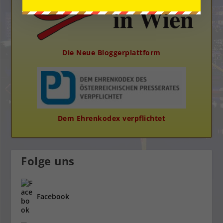
Die Neue Bloggerplattform
Dem Ehrenkodex verpflichtet
Folge uns
Facebook