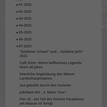
01-2025
►
02-2025
►
03-2025
►
04-2025
►
05-2025
►
06-2025
►
07-2025
▼
"Goldener Schani" und ,, Goldene Jetti"
2025
Café Stein: Wiens Kaffeehaus Legende
feiert 40 Jahre
Feierliche Angelobung des Wiener
Landeshauptmanns
Gut gekühlt durch den Sommer
Jubiläum der ,,3. Mann Tour"
Pier 22 - ein Teil des Freizeit Paradieses
am Wasser ist fertig!