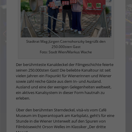
Stadtrat Mag.Jürgen Czernohorszky begrüßt den
250.000sten Gast
Foto: Stadt Wien/Markus Wache
Der berühmteste Kanaldeckel der Filmgeschichte feierte
seinen 250.000sten Gast! Die beliebte Kanaltour ist seit
vielen Jahren ein Fixpunkt für Wienerinnen und Wiener
sowie zahl reiche Gäste aus dem In- und Ausland.
Ausland und eine der wenigen Gelegenheiten weltweit,
ein aktives Kanalsystem in dieser Form hautnah zu
erleben.
Über den berühmten Sterndeckel, visà-vis vom Café
Museum im Esperantopark am Karlsplatz, geht’s für eine
Stunde in die Wiener Unterwelt auf den Spuren von
Filmbösewicht Orson Welles im Klassiker „Der dritte